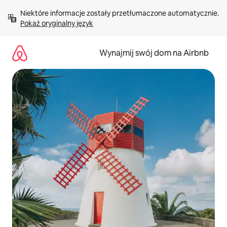
Przejdź
Niektóre informacje zostały przetłumaczone automatycznie. 
do
Pokaż oryginalny język
treści
Wynajmij swój dom na Airbnb