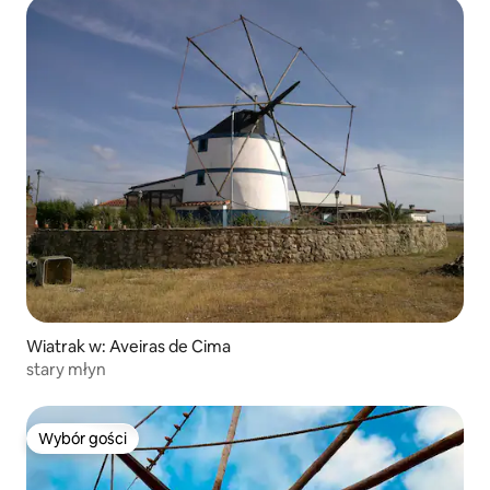
Wiatrak w: Aveiras de Cima
stary młyn
Wybór gości
Wybór gości