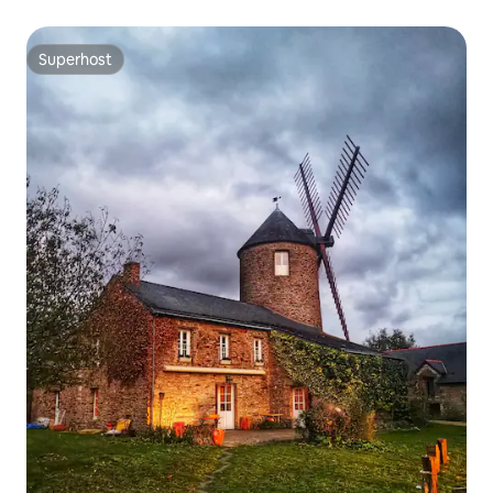
Superhost
Superhost