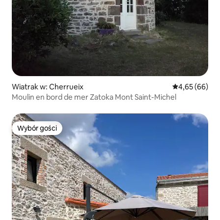
Wiatrak w: Cherrueix
Średnia ocena:
4,65 (66)
Moulin en bord de mer Zatoka Mont Saint-Michel
Wybór gości
Wybór gości