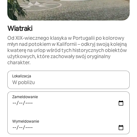
Wiatraki
Od XIX-wiecznego klasyka w Portugalii po kolorowy
młyn nad potokiem w Kalifornii – odkryj swoją kolejną
kwaterę na urlop wśród tych historycznych obiektów
użytkowych, które zachowały swój oryginalny
charakter.
Lokalizacja
Gdy wyniki będą dostępne, możesz poruszać się po nich za pom
Zameldowanie
Wymeldowanie