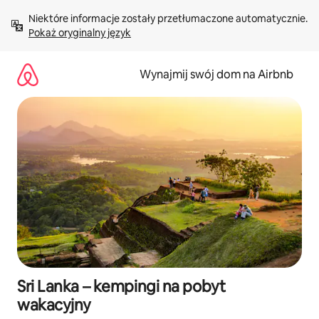
Przejdź
Niektóre informacje zostały przetłumaczone automatycznie. 
do
Pokaż oryginalny język
treści
Wynajmij swój dom na Airbnb
Sri Lanka – kempingi na pobyt
wakacyjny