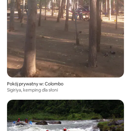
Pokój prywatny w: Colombo
Sigiriya, kemping dla słoni