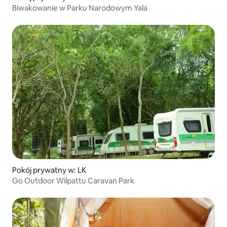
Biwakowanie w Parku Narodowym Yala
Pokój prywatny w: LK
Go Outdoor Wilpattu Caravan Park