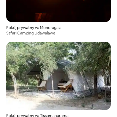
Pokój prywatny w: Moneragala
Safari Camping Udawalawe
Pokój prywatny w: Tissamaharama