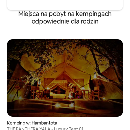
Miejsca na pobyt na kempingach
odpowiednie dla rodzin
Kemping w: Hambantota
THE PANTHERA YALA - Luxury Tent 01