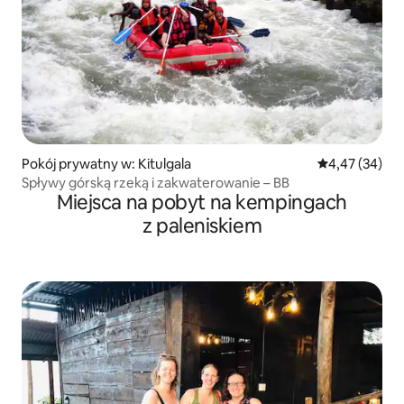
Pokój prywatny w: Kitulgala
Średnia ocena:
4,47 (34)
Spływy górską rzeką i zakwaterowanie – BB
Miejsca na pobyt na kempingach
z paleniskiem