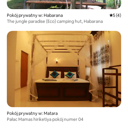
Pokój prywatny w: Habarana
Średnia oc
5 (4)
The jungle paradise (Eco) camping hut, Habarana
Pokój prywatny w: Matara
Pałac Mamas hiriketiya pokój numer 04