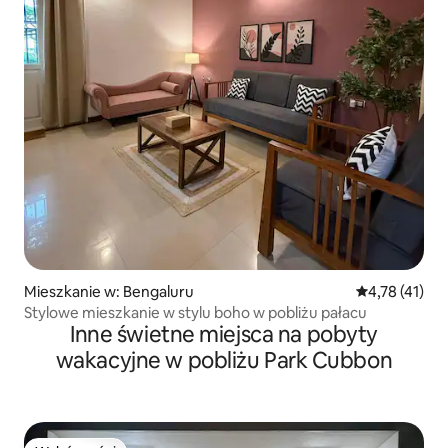
Mieszkanie w: Bengaluru
Średnia ocena:
4,78 (41)
Stylowe mieszkanie w stylu boho w pobliżu pałacu
Inne świetne miejsca na pobyty
wakacyjne w pobliżu Park Cubbon