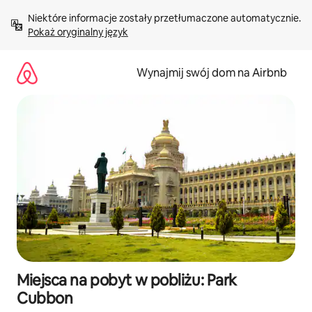
Przejdź
Niektóre informacje zostały przetłumaczone automatycznie. 
do
Pokaż oryginalny język
treści
Wynajmij swój dom na Airbnb
Miejsca na pobyt w pobliżu: Park
Cubbon