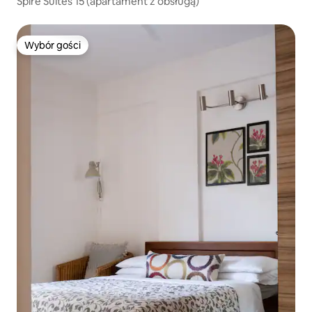
Spire Suites 15 (apartament z obsługą)
Wybór gości
Wybór gości