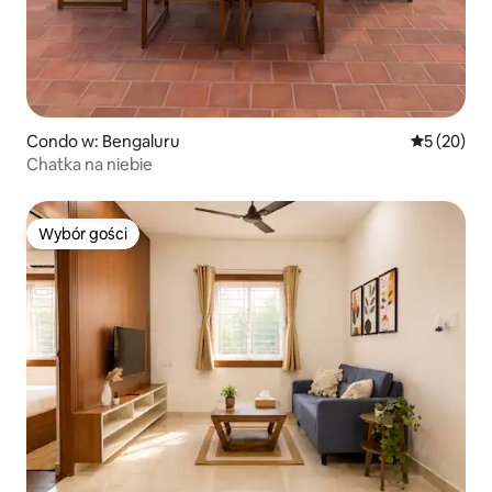
Condo w: Bengaluru
Średnia oce
5 (20)
Chatka na niebie
Wybór gości
Wybór gości