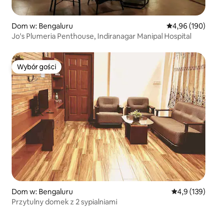
Dom w: Bengaluru
Średnia ocena: 
4,96 (190)
Jo's Plumeria Penthouse, Indiranagar Manipal Hospital
Wybór gości
Wybór gości
Dom w: Bengaluru
Średnia ocena:
4,9 (139)
Przytulny domek z 2 sypialniami