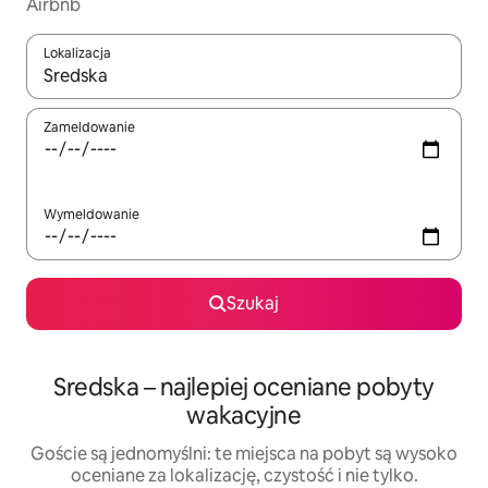
Airbnb
Lokalizacja
Gdy wyniki będą dostępne, możesz poruszać się po nich za pom
Zameldowanie
Wymeldowanie
Szukaj
Sredska – najlepiej oceniane pobyty
wakacyjne
Goście są jednomyślni: te miejsca na pobyt są wysoko
oceniane za lokalizację, czystość i nie tylko.