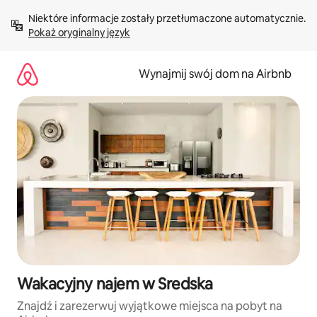
Przejdź
Niektóre informacje zostały przetłumaczone automatycznie. 
do
Pokaż oryginalny język
treści
Wynajmij swój dom na Airbnb
Wakacyjny najem w Sredska
Znajdź i zarezerwuj wyjątkowe miejsca na pobyt na