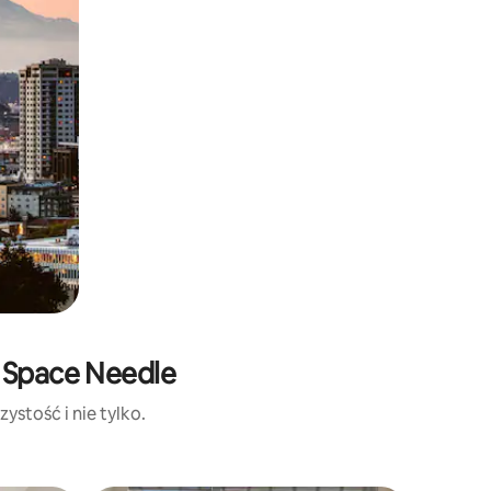
 Space Needle
ystość i nie tylko.