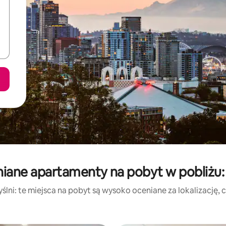
niane apartamenty na pobyt w pobliżu:
lni: te miejsca na pobyt są wysoko oceniane za lokalizację, cz