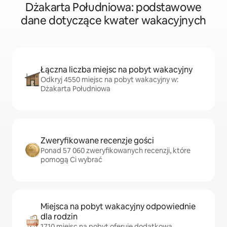
Dżakarta Południowa: podstawowe
dane dotyczące kwater wakacyjnych
Łączna liczba miejsc na pobyt wakacyjny
Odkryj 4550 miejsc na pobyt wakacyjny w:
Dżakarta Południowa
Zweryfikowane recenzje gości
Ponad 57 060 zweryfikowanych recenzji, które
pomogą Ci wybrać
Miejsca na pobyt wakacyjny odpowiednie
dla rodzin
1710 miejsc na pobyt oferuje dodatkową