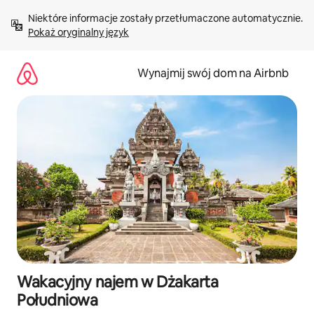
Przejdź
Niektóre informacje zostały przetłumaczone automatycznie. 
do
Pokaż oryginalny język
treści
Wynajmij swój dom na Airbnb
Wakacyjny najem w Dżakarta
Południowa