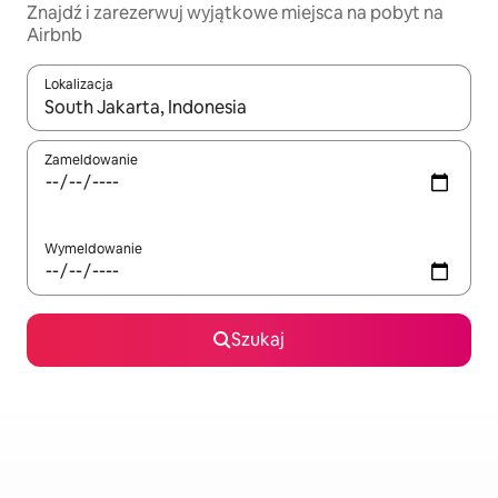
Znajdź i zarezerwuj wyjątkowe miejsca na pobyt na
Airbnb
Lokalizacja
Gdy wyniki będą dostępne, możesz poruszać się po nich za pom
Zameldowanie
Wymeldowanie
Szukaj