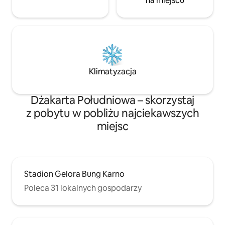
na miejscu
Klimatyzacja
Dżakarta Południowa – skorzystaj
z pobytu w pobliżu najciekawszych
miejsc
Stadion Gelora Bung Karno
Poleca 31 lokalnych gospodarzy