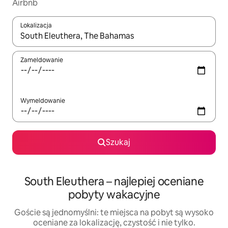
Airbnb
Lokalizacja
Gdy wyniki będą dostępne, możesz poruszać się po nich za pom
Zameldowanie
Wymeldowanie
Szukaj
South Eleuthera – najlepiej oceniane
pobyty wakacyjne
Goście są jednomyślni: te miejsca na pobyt są wysoko
oceniane za lokalizację, czystość i nie tylko.