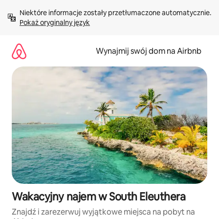
Przejdź
Niektóre informacje zostały przetłumaczone automatycznie. 
do
Pokaż oryginalny język
treści
Wynajmij swój dom na Airbnb
Wakacyjny najem w South Eleuthera
Znajdź i zarezerwuj wyjątkowe miejsca na pobyt na