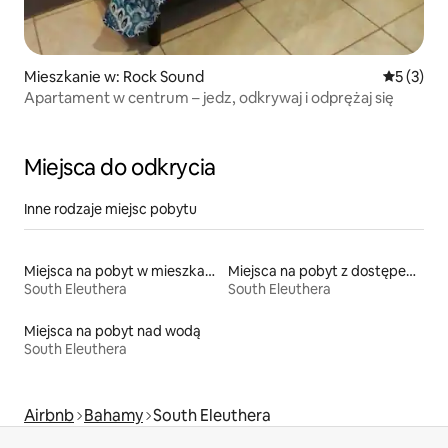
Mieszkanie w: Rock Sound
Średnia oc
5 (3)
Apartament w centrum – jedz, odkrywaj i odprężaj się
Miejsca do odkrycia
Inne rodzaje miejsc pobytu
Miejsca na pobyt w mieszkaniach
Miejsca na pobyt z dostępem do plaży
South Eleuthera
South Eleuthera
Miejsca na pobyt nad wodą
South Eleuthera
Airbnb
Bahamy
South Eleuthera