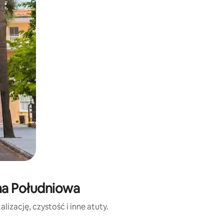
ina Południowa
izację, czystość i inne atuty.