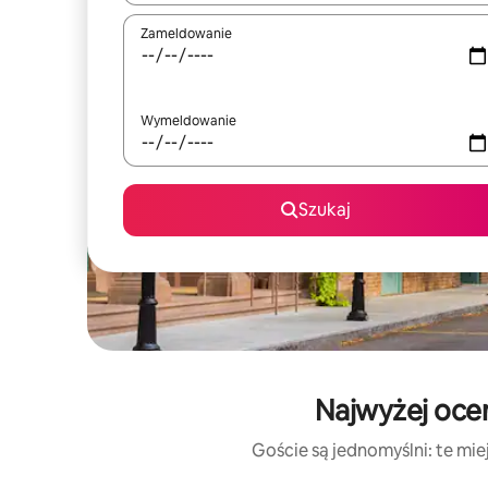
Zameldowanie
Wymeldowanie
Szukaj
Najwyżej ocen
Goście są jednomyślni: te mie