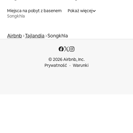
Miejsca na pobyt z basenem
Pokaż więcej
Songkhla
Airbnb
Tajlandia
Songkhla
© 2026 Airbnb, Inc.
Prywatność
Warunki