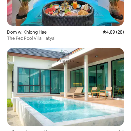
Dom w: Khlong Hae
Średnia ocena:
4,89 (28)
The Fez Pool Villa Hatyai