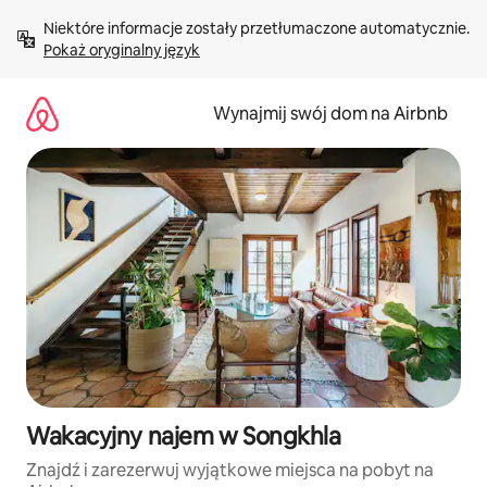
Przejdź
Niektóre informacje zostały przetłumaczone automatycznie. 
do
Pokaż oryginalny język
treści
Wynajmij swój dom na Airbnb
Wakacyjny najem w Songkhla
Znajdź i zarezerwuj wyjątkowe miejsca na pobyt na