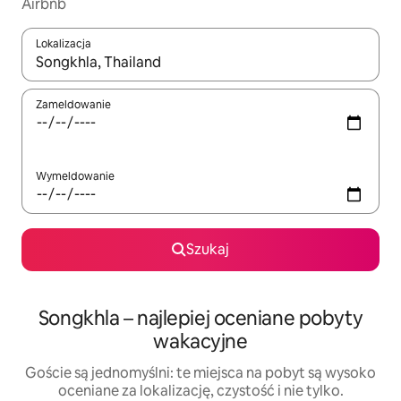
Airbnb
Lokalizacja
Gdy wyniki będą dostępne, możesz poruszać się po nich za pom
Zameldowanie
Wymeldowanie
Szukaj
Songkhla – najlepiej oceniane pobyty
wakacyjne
Goście są jednomyślni: te miejsca na pobyt są wysoko
oceniane za lokalizację, czystość i nie tylko.