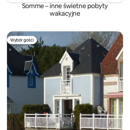
Somme – inne świetne pobyty
wakacyjne
Wybór gości
Wybór gości