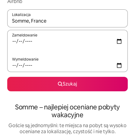
Airbnb
Lokalizacja
Gdy wyniki będą dostępne, możesz poruszać się po nich za pom
Zameldowanie
Wymeldowanie
Szukaj
Somme – najlepiej oceniane pobyty
wakacyjne
Goście są jednomyślni: te miejsca na pobyt są wysoko
oceniane za lokalizację, czystość i nie tylko.