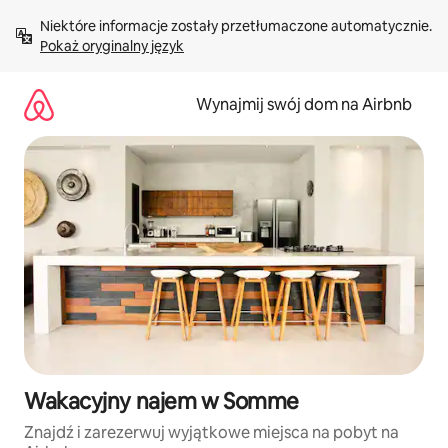
Przejdź
Niektóre informacje zostały przetłumaczone automatycznie. 
do
Pokaż oryginalny język
treści
Wynajmij swój dom na Airbnb
Wakacyjny najem w Somme
Znajdź i zarezerwuj wyjątkowe miejsca na pobyt na