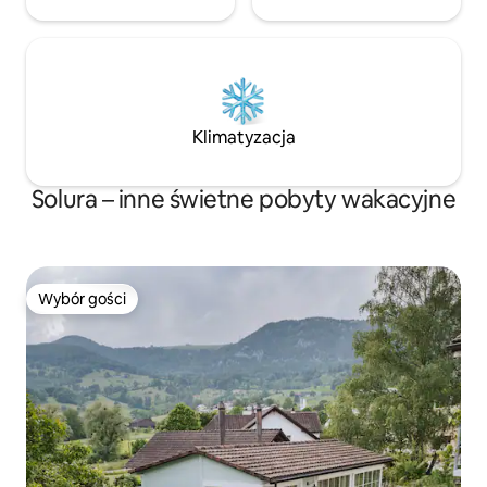
Klimatyzacja
Solura – inne świetne pobyty wakacyjne
Wybór gości
Wybór gości