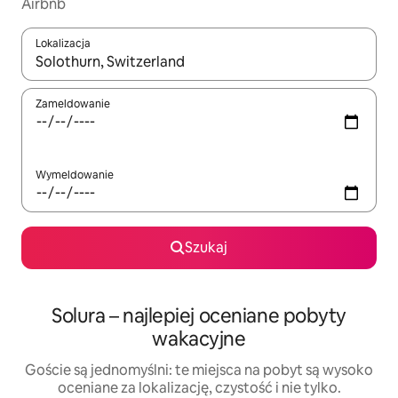
Airbnb
Lokalizacja
Gdy wyniki będą dostępne, możesz poruszać się po nich za pom
Zameldowanie
Wymeldowanie
Szukaj
Solura – najlepiej oceniane pobyty
wakacyjne
Goście są jednomyślni: te miejsca na pobyt są wysoko
oceniane za lokalizację, czystość i nie tylko.