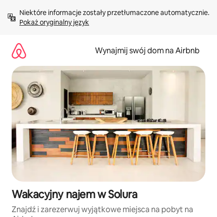
Przejdź
Niektóre informacje zostały przetłumaczone automatycznie. 
do
Pokaż oryginalny język
treści
Wynajmij swój dom na Airbnb
Wakacyjny najem w Solura
Znajdź i zarezerwuj wyjątkowe miejsca na pobyt na