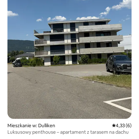
Mieszkanie w: Dulliken
Średnia ocena
4,33 (6)
Luksusowy penthouse – apartament z tarasem na dachu