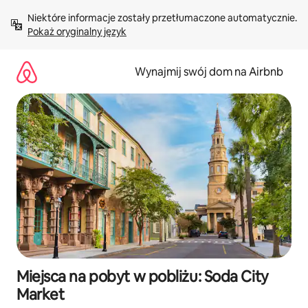
Przejdź
Niektóre informacje zostały przetłumaczone automatycznie. 
do
Pokaż oryginalny język
treści
Wynajmij swój dom na Airbnb
Miejsca na pobyt w pobliżu: Soda City
Market