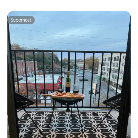
Superhost
Superhost