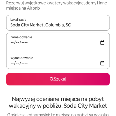
Rezerwuj wyjątkowe kwatery wakacyjne, domy i inne
miejsca na Airbnb
Lokalizacja
Gdy wyniki będą dostępne, możesz poruszać się po nich za pom
Zameldowanie
Wymeldowanie
Szukaj
Najwyżej oceniane miejsca na pobyt
wakacyjny w pobliżu: Soda City Market
Goście są jednomyślni: te miejsca na pobyt są wysoko