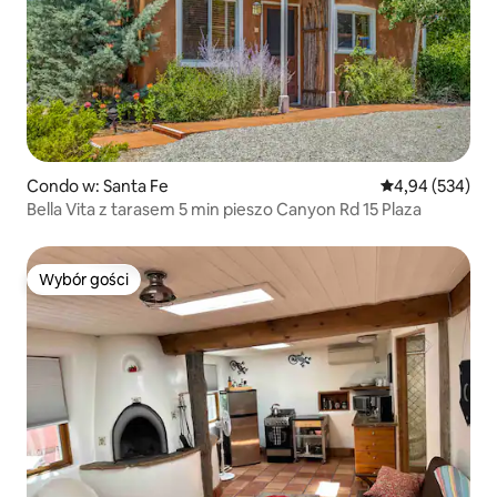
Condo w: Santa Fe
Średnia ocena: 
4,94 (534)
Bella Vita z tarasem 5 min pieszo Canyon Rd 15 Plaza
Wybór gości
Wybór gości