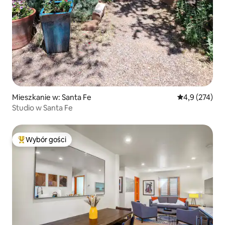
Mieszkanie w: Santa Fe
Średnia ocena:
4,9 (274)
Studio w Santa Fe
Wybór gości
Najpopularniejsze z kategorii Wybór gości