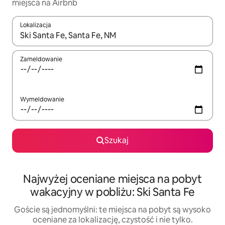
miejsca na Airbnb
Lokalizacja
Gdy wyniki będą dostępne, możesz poruszać się po nich za pom
Zameldowanie
Wymeldowanie
Szukaj
Najwyżej oceniane miejsca na pobyt
wakacyjny w pobliżu: Ski Santa Fe
Goście są jednomyślni: te miejsca na pobyt są wysoko
oceniane za lokalizację, czystość i nie tylko.