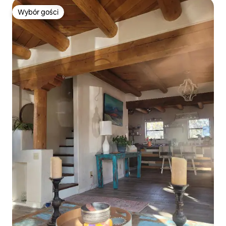
Wybór gości
Wybór gości