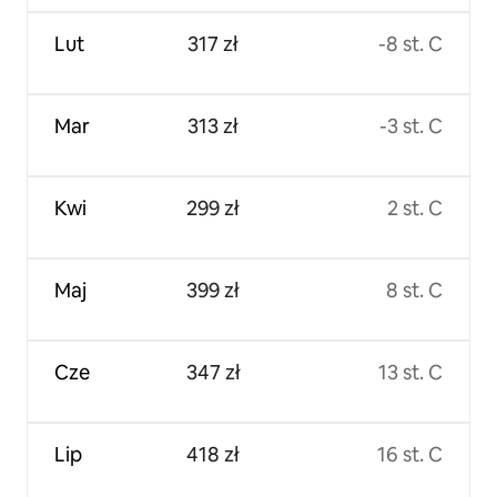
Lut
317 zł
-8 st. C
Mar
313 zł
-3 st. C
Kwi
299 zł
2 st. C
Maj
399 zł
8 st. C
Cze
347 zł
13 st. C
Lip
418 zł
16 st. C