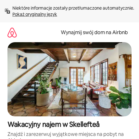
Przejdź
Niektóre informacje zostały przetłumaczone automatycznie. 
do
Pokaż oryginalny język
treści
Wynajmij swój dom na Airbnb
Wakacyjny najem w Skellefteå
Znajdź i zarezerwuj wyjątkowe miejsca na pobyt na