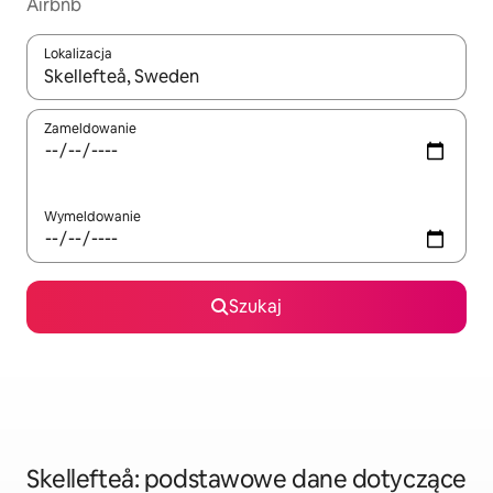
Airbnb
Lokalizacja
Gdy wyniki będą dostępne, możesz poruszać się po nich za pom
Zameldowanie
Wymeldowanie
Szukaj
Skellefteå: podstawowe dane dotyczące