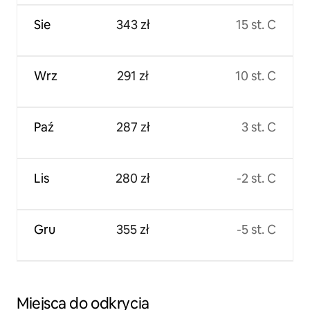
Sie
343 zł
15 st. C
Wrz
291 zł
10 st. C
Paź
287 zł
3 st. C
Lis
280 zł
-2 st. C
Gru
355 zł
-5 st. C
Miejsca do odkrycia