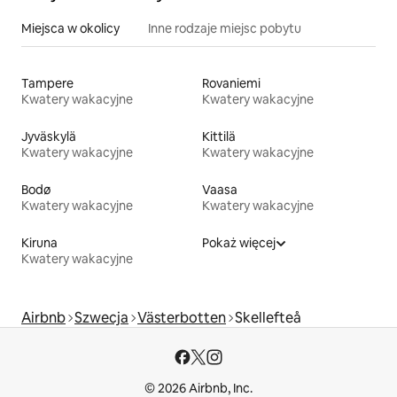
Miejsca w okolicy
Inne rodzaje miejsc pobytu
Tampere
Rovaniemi
Kwatery wakacyjne
Kwatery wakacyjne
Jyväskylä
Kittilä
Kwatery wakacyjne
Kwatery wakacyjne
Bodø
Vaasa
Kwatery wakacyjne
Kwatery wakacyjne
Kiruna
Pokaż więcej
Kwatery wakacyjne
Airbnb
Szwecja
Västerbotten
Skellefteå
© 2026 Airbnb, Inc.