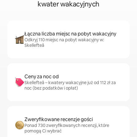
kwater wakacyjnych
Łączna liczba miejsc na pobyt wakacyjny
Odkryj 110 miejsc na pobyt wakacyjny w:
Skellefteå
Ceny za noc od
Skellefteå – kwatery wakacyjne już od 112 zł za
noc (bez podatków i opłat)
Zweryfikowane recenzje gości
Ponad 730 zweryfikowanych recenzji, które
pomogą Ci wybrać