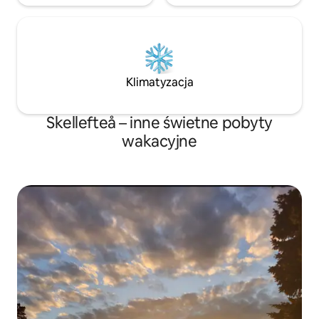
Klimatyzacja
Skellefteå – inne świetne pobyty
wakacyjne