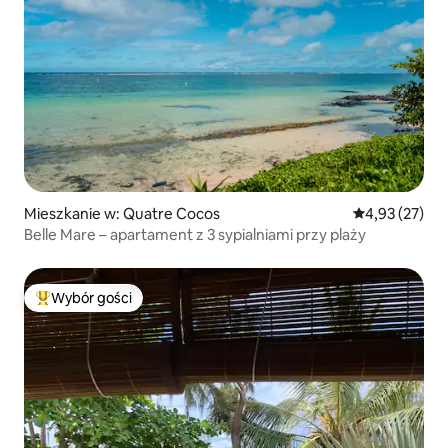
Mieszkanie w: Quatre Cocos
Średnia ocena:
4,93 (27)
Belle Mare – apartament z 3 sypialniami przy plaży
Wybór gości
Najpopularniejsze z kategorii Wybór gości