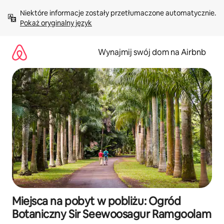
Przejdź
Niektóre informacje zostały przetłumaczone automatycznie. 
do
Pokaż oryginalny język
treści
Wynajmij swój dom na Airbnb
Miejsca na pobyt w pobliżu: Ogród
Botaniczny Sir Seewoosagur Ramgoolam