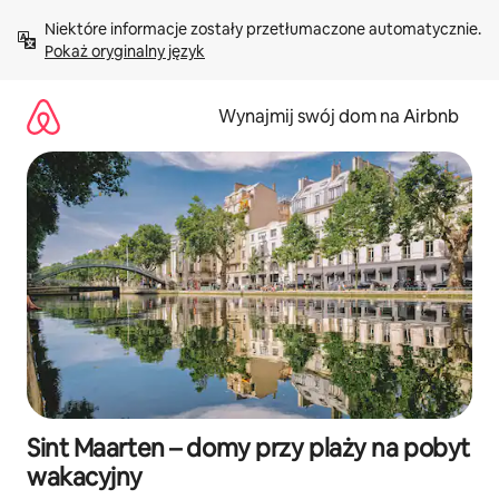
Przejdź
Niektóre informacje zostały przetłumaczone automatycznie. 
do
Pokaż oryginalny język
treści
Wynajmij swój dom na Airbnb
Sint Maarten – domy przy plaży na pobyt
wakacyjny