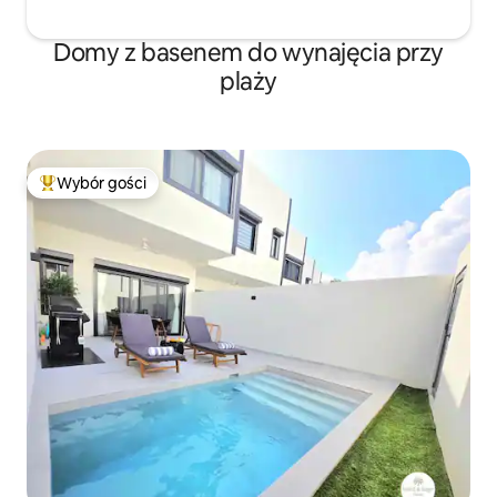
Domy z basenem do wynajęcia przy
plaży
Wybór gości
Najpopularniejsze z kategorii Wybór gości