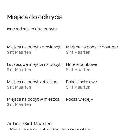
Miejsca do odkrycia
Inne rodzaje miejsc pobytu
Miejsca na pobyt ze zwierzętami
Miejsca na pobyt z dostępem do jeziora
Sint Maarten
Sint Maarten
Luksusowe miejsca na pobyt
Hotele butikowe
Sint Maarten
Sint Maarten
Miejsca na pobyt z dostępem do plaży
Pokoje hotelowe
Sint Maarten
Sint Maarten
Miejsca na pobyt w mieszkaniach typu condo przy plaży
Pokaż więcej
Sint Maarten
Airbnb
Sint Maarten
Miejsca na pobyt w domach przy plaży