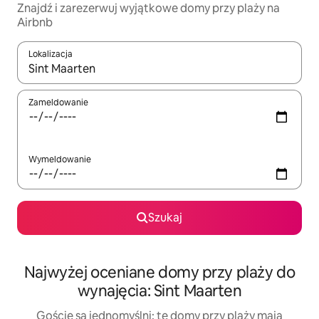
Znajdź i zarezerwuj wyjątkowe domy przy plaży na
Airbnb
Lokalizacja
Gdy wyniki będą dostępne, możesz poruszać się po nich za pom
Zameldowanie
Wymeldowanie
Szukaj
Najwyżej oceniane domy przy plaży do
wynajęcia: Sint Maarten
Goście są jednomyślni: te domy przy plaży mają