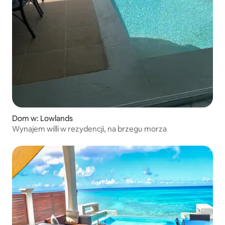
Dom w: Lowlands
Wynajem willi w rezydencji, na brzegu morza