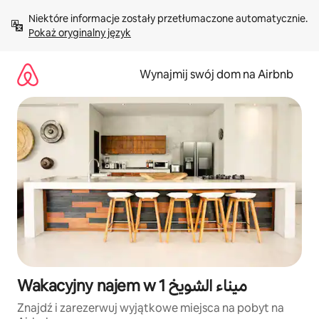
Przejdź
Niektóre informacje zostały przetłumaczone automatycznie. 
do
Pokaż oryginalny język
treści
Wynajmij swój dom na Airbnb
Wakacyjny najem w ميناء الشويخ 1
Znajdź i zarezerwuj wyjątkowe miejsca na pobyt na