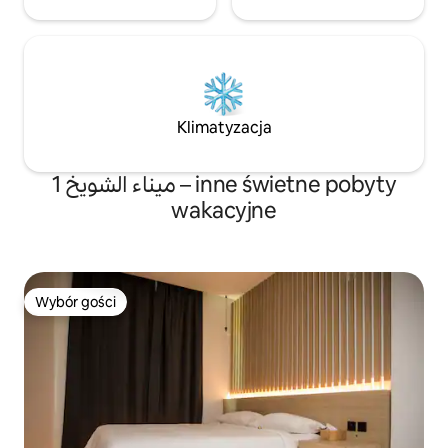
Klimatyzacja
ميناء الشويخ 1 – inne świetne pobyty
wakacyjne
Wybór gości
Wybór gości