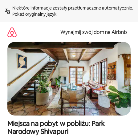
Przejdź
Niektóre informacje zostały przetłumaczone automatycznie. 
do
Pokaż oryginalny język
treści
Wynajmij swój dom na Airbnb
Miejsca na pobyt w pobliżu: Park
Narodowy Shivapuri