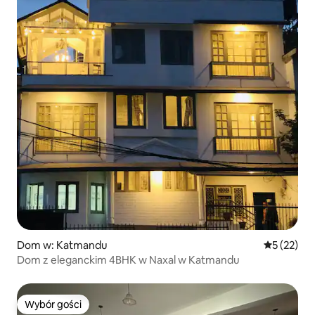
Dom w: Katmandu
Średnia oce
5 (22)
Dom z eleganckim 4BHK w Naxal w Katmandu
Wybór gości
Wybór gości