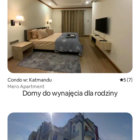
Condo w: Katmandu
Średnia oc
5 (7)
Mero Apartment
Domy do wynajęcia dla rodziny