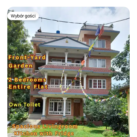
Wybór gości
Wybór gości