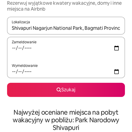
Rezerwuj wyjątkowe kwatery wakacyjne, domy i inne
miejsca na Airbnb
Lokalizacja
Gdy wyniki będą dostępne, możesz poruszać się po nich za pom
Zameldowanie
Wymeldowanie
Szukaj
Najwyżej oceniane miejsca na pobyt
wakacyjny w pobliżu: Park Narodowy
Shivapuri