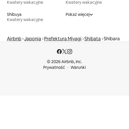
Kwatery wakacyjne
Kwatery wakacyjne
Shibuya
Pokaż więcej
Kwatery wakacyjne
Airbnb
Japonia
Prefektura Miyagi
Shibata
Shibara
© 2026 Airbnb, Inc.
Prywatność
Warunki