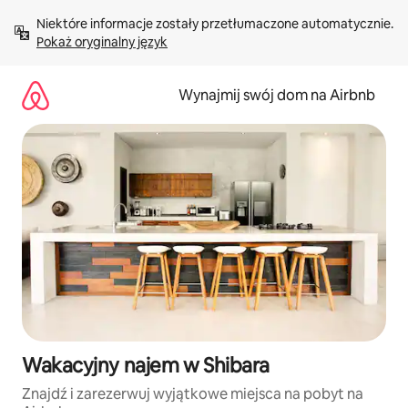
Przejdź
Niektóre informacje zostały przetłumaczone automatycznie. 
do
Pokaż oryginalny język
treści
Wynajmij swój dom na Airbnb
Wakacyjny najem w Shibara
Znajdź i zarezerwuj wyjątkowe miejsca na pobyt na