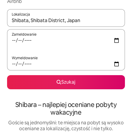
Airbnb
Lokalizacja
Gdy wyniki będą dostępne, możesz poruszać się po nich za pom
Zameldowanie
Wymeldowanie
Szukaj
Shibara – najlepiej oceniane pobyty
wakacyjne
Goście są jednomyślni: te miejsca na pobyt są wysoko
oceniane za lokalizację, czystość i nie tylko.