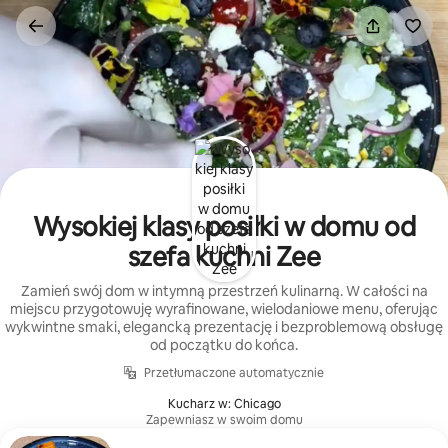
Przejdź
do
treści
Wysokiej klasy posiłki w domu od
szefa kuchni Zee
Zamień swój dom w intymną przestrzeń kulinarną. W całości na
miejscu przygotowuję wyrafinowane, wielodaniowe menu, oferując
wykwintne smaki, elegancką prezentację i bezproblemową obsługę
od początku do końca.
Przetłumaczone automatycznie
Kucharz w: Chicago
Zapewniasz w swoim domu