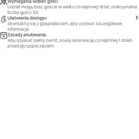
Wymagania wobec gości
Udział mogą brać goście w wieku co najmniej 18 lat, maksymalna
liczba gości: 50.
Ułatwienia dostępu
Skontaktuj się z gospodarzem, aby uzyskać szczegółowe
informacje.
Zasady anulowania
Aby uzyskać pełny zwrot, anuluj rezerwację co najmniej 1 dzień
przed jej rozpoczęciem.