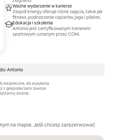
Dugnano.
Ważne wydarzenie w karierze
Zespół Energy oferuje różne zajęcia, takie jak
fitness, podnoszenie ciężarów, joga i pilates.
Edukacja i szkolenia
Antonio jest certyfikowanym trenerem
sportowym uznanym przez CONI.
do: Antonio
ły bezpieczne, do wysyłania
cji z gospodarzami zawsze
platformy Airbnb.
nym na mapie. Jeśli chcesz zarezerwować