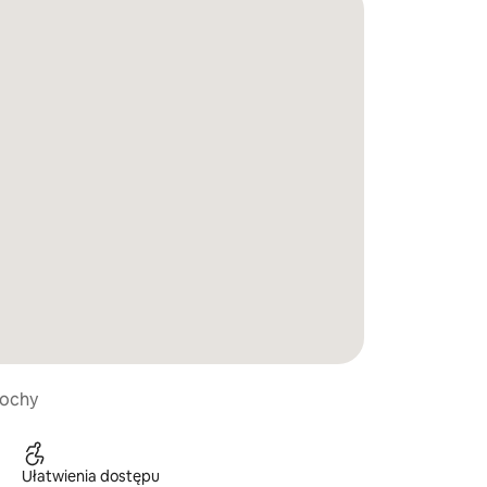
łochy
Ułatwienia dostępu