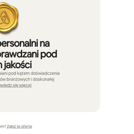
ersonalni na
prawdzani pod
 jakości
eniani pod kątem doświadczenia
ów branżowych i doskonałej
wiedz się więcej
lem?
Zgłoś tę ofertę