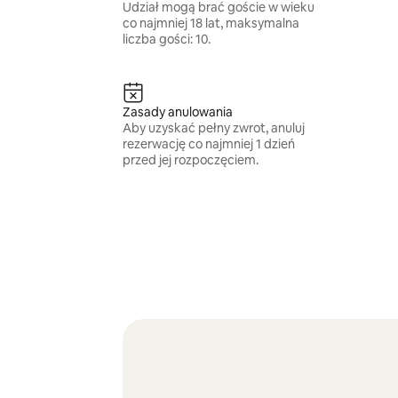
Udział mogą brać goście w wieku
co najmniej 18 lat, maksymalna
liczba gości: 10.
Zasady anulowania
Aby uzyskać pełny zwrot, anuluj
rezerwację co najmniej 1 dzień
przed jej rozpoczęciem.