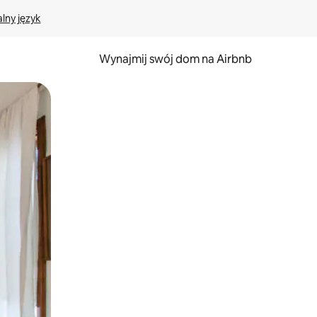
lny język
Wynajmij swój dom na Airbnb