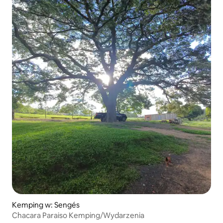
Kemping w: Sengés
Chacara Paraiso Kemping/Wydarzenia