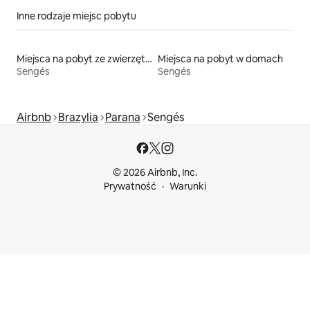
Inne rodzaje miejsc pobytu
Miejsca na pobyt ze zwierzętami
Miejsca na pobyt w domach
Sengés
Sengés
Airbnb
Brazylia
Parana
Sengés
© 2026 Airbnb, Inc.
Prywatność
Warunki