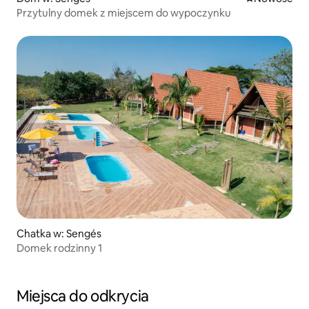
Przytulny domek z miejscem do wypoczynku
Chatka w: Sengés
Domek rodzinny 1
Miejsca do odkrycia