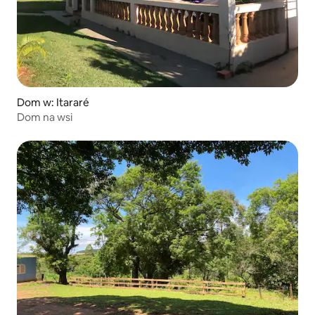
Dom w: Itararé
Dom na wsi