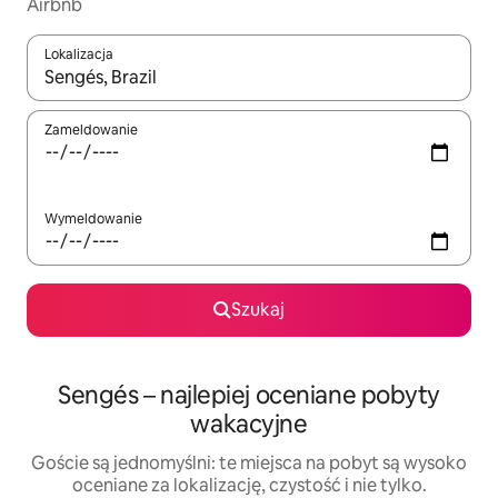
Airbnb
Lokalizacja
Gdy wyniki będą dostępne, możesz poruszać się po nich za pom
Zameldowanie
Wymeldowanie
Szukaj
Sengés – najlepiej oceniane pobyty
wakacyjne
Goście są jednomyślni: te miejsca na pobyt są wysoko
oceniane za lokalizację, czystość i nie tylko.