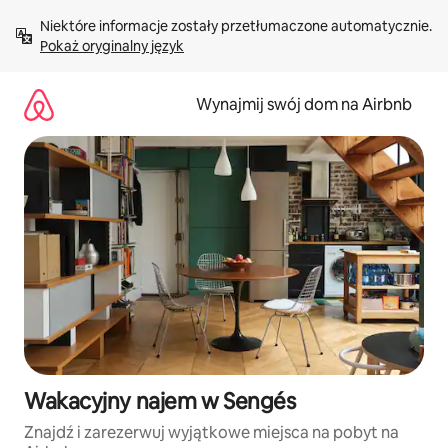
Przejdź
Niektóre informacje zostały przetłumaczone automatycznie. 
do
Pokaż oryginalny język
treści
Wynajmij swój dom na Airbnb
Wakacyjny najem w Sengés
Znajdź i zarezerwuj wyjątkowe miejsca na pobyt na