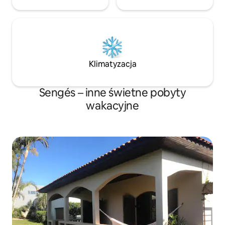
Klimatyzacja
Sengés – inne świetne pobyty
wakacyjne