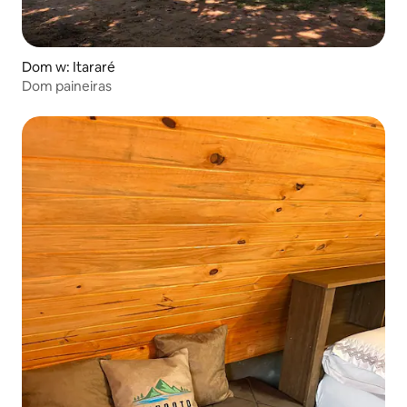
Dom w: Itararé
Dom paineiras