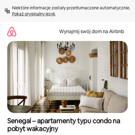
Przejdź
Niektóre informacje zostały przetłumaczone automatycznie. 
do
Pokaż oryginalny język
treści
Wynajmij swój dom na Airbnb
Senegal – apartamenty typu condo na
pobyt wakacyjny