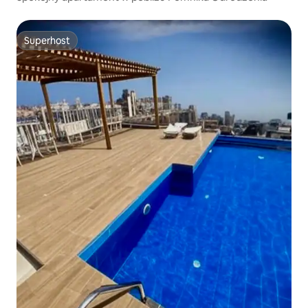
Superhost
Superhost