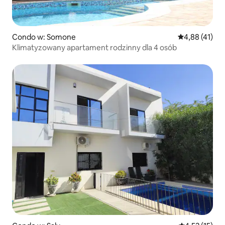
Condo w: Somone
Średnia ocena:
4,88 (41)
Klimatyzowany apartament rodzinny dla 4 osób