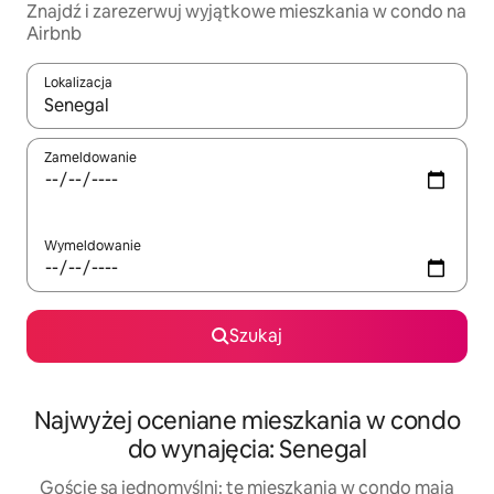
Znajdź i zarezerwuj wyjątkowe mieszkania w condo na
Airbnb
Lokalizacja
Gdy wyniki będą dostępne, możesz poruszać się po nich za pom
Zameldowanie
Wymeldowanie
Szukaj
Najwyżej oceniane mieszkania w condo
do wynajęcia: Senegal
Goście są jednomyślni: te mieszkania w condo mają