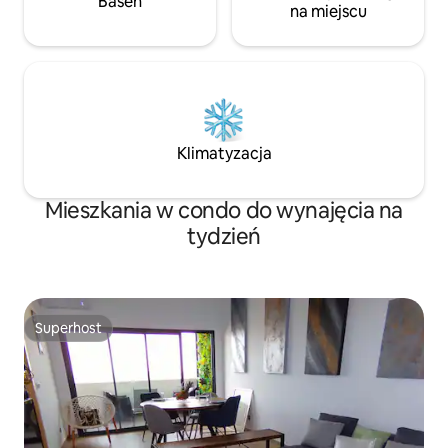
Basen
na miejscu
Klimatyzacja
Mieszkania w condo do wynajęcia na
tydzień
Superhost
Superhost