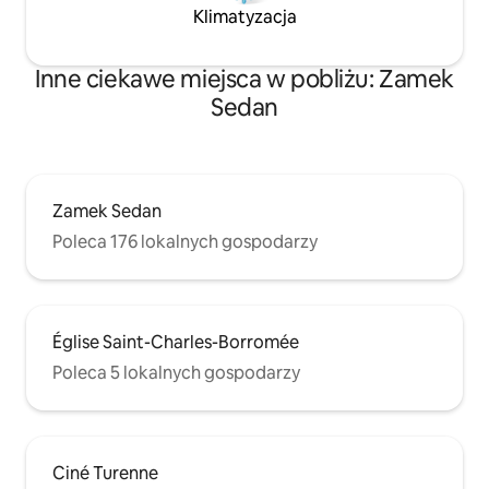
Klimatyzacja
Inne ciekawe miejsca w pobliżu: Zamek
Sedan
Zamek Sedan
Poleca 176 lokalnych gospodarzy
Église Saint-Charles-Borromée
Poleca 5 lokalnych gospodarzy
Ciné Turenne