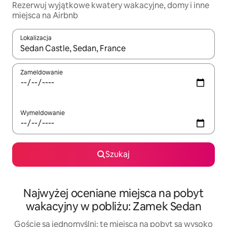
Rezerwuj wyjątkowe kwatery wakacyjne, domy i inne
miejsca na Airbnb
Lokalizacja
Gdy wyniki będą dostępne, możesz poruszać się po nich za pom
Zameldowanie
Wymeldowanie
Szukaj
Najwyżej oceniane miejsca na pobyt
wakacyjny w pobliżu: Zamek Sedan
Goście są jednomyślni: te miejsca na pobyt są wysoko