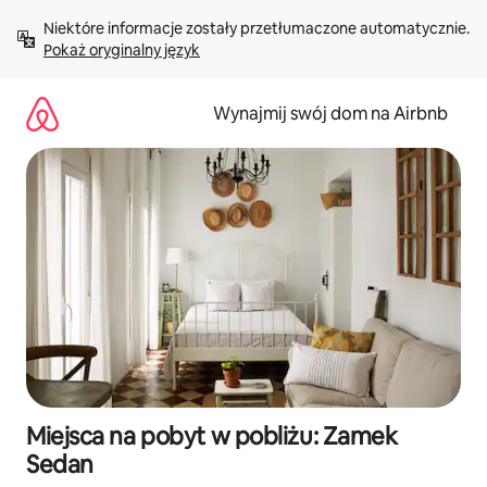
Przejdź
Niektóre informacje zostały przetłumaczone automatycznie. 
do
Pokaż oryginalny język
treści
Wynajmij swój dom na Airbnb
Miejsca na pobyt w pobliżu: Zamek
Sedan