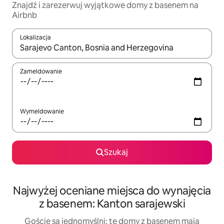
Znajdź i zarezerwuj wyjątkowe domy z basenem na
Airbnb
Lokalizacja
Gdy wyniki będą dostępne, możesz poruszać się po nich za pom
Zameldowanie
Wymeldowanie
Szukaj
Najwyżej oceniane miejsca do wynajęcia
z basenem: Kanton sarajewski
Goście są jednomyślni: te domy z basenem mają