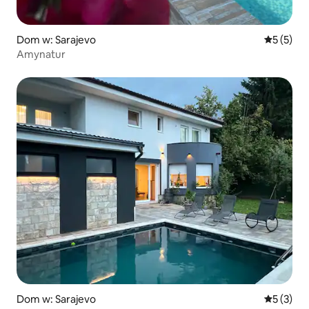
Dom w: Sarajevo
Średnia oc
5 (5)
Amynatur
Dom w: Sarajevo
Średnia oc
5 (3)