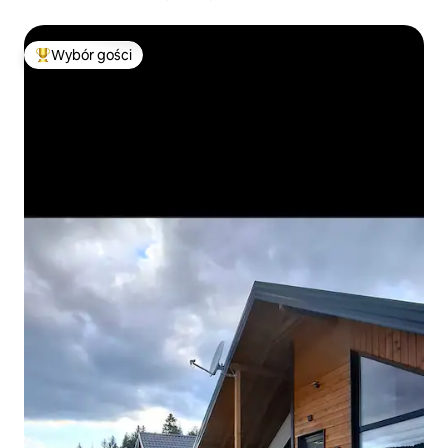
Wybór gości
Najpopularniejsze z kategorii Wybór gości