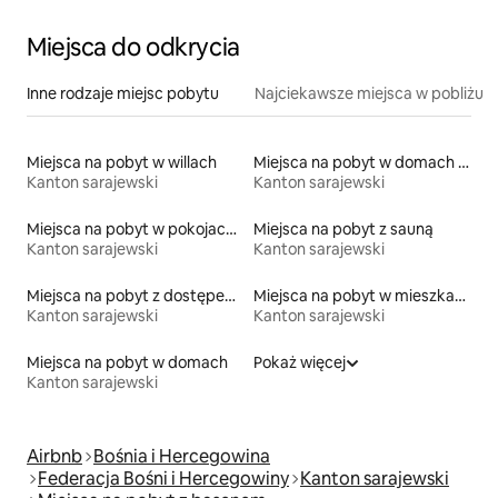
Miejsca do odkrycia
Inne rodzaje miejsc pobytu
Najciekawsze miejsca w pobliżu
Miejsca na pobyt w willach
Miejsca na pobyt w domach wakacyjnych
Kanton sarajewski
Kanton sarajewski
Miejsca na pobyt w pokojach prywatnych z łazienką
Miejsca na pobyt z sauną
Kanton sarajewski
Kanton sarajewski
Miejsca na pobyt z dostępem do jeziora
Miejsca na pobyt w mieszkaniach typu condo
Kanton sarajewski
Kanton sarajewski
Miejsca na pobyt w domach
Pokaż więcej
Kanton sarajewski
Airbnb
Bośnia i Hercegowina
Federacja Bośni i Hercegowiny
Kanton sarajewski