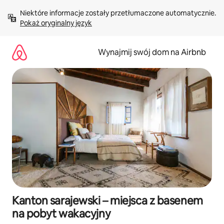
Przejdź
Niektóre informacje zostały przetłumaczone automatycznie. 
do
Pokaż oryginalny język
treści
Wynajmij swój dom na Airbnb
Kanton sarajewski – miejsca z basenem
na pobyt wakacyjny