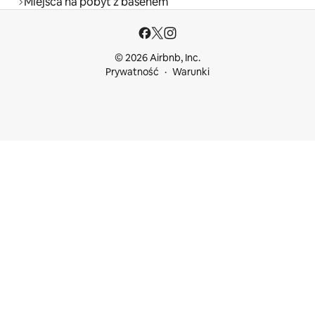
Miejsca na pobyt z basenem
© 2026 Airbnb, Inc.
Prywatność
Warunki