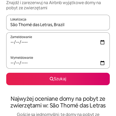
Znajdź i zarezerwuj na Airbnb wyjątkowe domy na
pobyt ze zwierzętami
Lokalizacja
Gdy wyniki będą dostępne, możesz poruszać się po nich za pom
Zameldowanie
Wymeldowanie
Szukaj
Najwyżej oceniane domy na pobyt ze
zwierzętami w: São Thomé das Letras
Goście są jednomyślni: te domy na pobyt ze