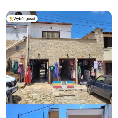
Wybór gości
Najpopularniejsze z kategorii Wybór gości