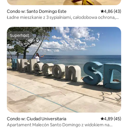
Condo w: Santo Domingo Este
Średnia ocena:
4,86 (43)
Ładne mieszkanie z 3 sypialniami, całodobowa ochrona,
klimatyzacja, wygodne, Las Cayenas
Superhost
Superhost
Condo w: Ciudad Universitaria
Średnia ocena:
4,89 (45)
Apartament Malecón Santo Domingo z widokiem na