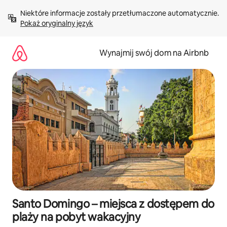
Przejdź
Niektóre informacje zostały przetłumaczone automatycznie. 
do
Pokaż oryginalny język
treści
Wynajmij swój dom na Airbnb
Santo Domingo – miejsca z dostępem do
plaży na pobyt wakacyjny