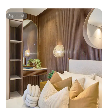
Superhost
Superhost