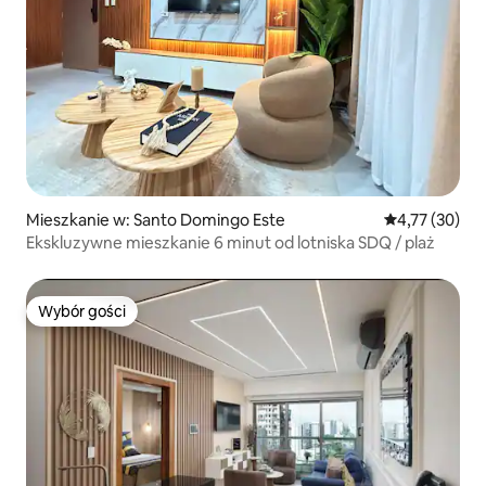
Mieszkanie w: Santo Domingo Este
Średnia ocena:
4,77 (30)
Ekskluzywne mieszkanie 6 minut od lotniska SDQ / plaż
Wybór gości
Wybór gości