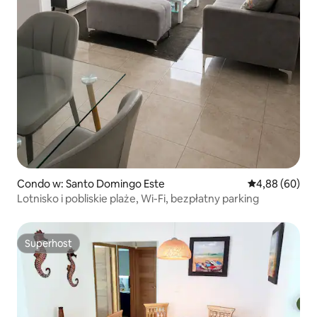
Condo w: Santo Domingo Este
Średnia ocena:
4,88 (60)
Lotnisko i pobliskie plaże, Wi-Fi, bezpłatny parking
Superhost
Superhost