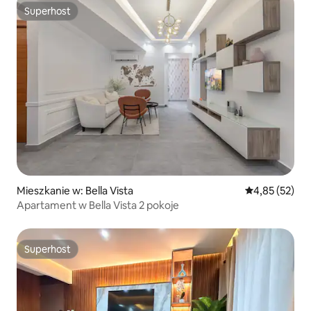
Superhost
Superhost
Mieszkanie w: Bella Vista
Średnia ocena:
4,85 (52)
Apartament w Bella Vista 2 pokoje
Superhost
Superhost