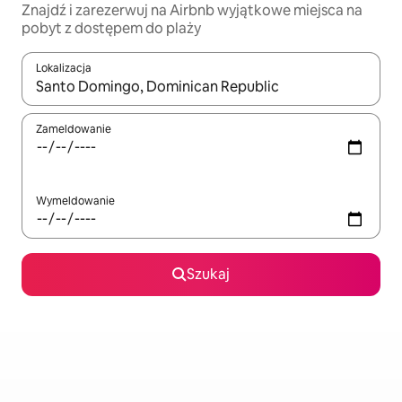
Znajdź i zarezerwuj na Airbnb wyjątkowe miejsca na
pobyt z dostępem do plaży
Lokalizacja
Gdy wyniki będą dostępne, możesz poruszać się po nich za pom
Zameldowanie
Wymeldowanie
Szukaj