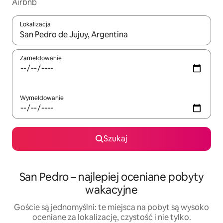
Airbnb
Lokalizacja
Gdy wyniki będą dostępne, możesz poruszać się po nich za pom
Zameldowanie
Wymeldowanie
Szukaj
San Pedro – najlepiej oceniane pobyty
wakacyjne
Goście są jednomyślni: te miejsca na pobyt są wysoko
oceniane za lokalizację, czystość i nie tylko.