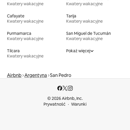
Kwatery wakacyjne
Kwatery wakacyjne
Cafayate
Tarija
Kwatery wakacyjne
Kwatery wakacyjne
Purmamarca
San Miguel de Tucumán
Kwatery wakacyjne
Kwatery wakacyjne
Tilcara
Pokaż więcej
Kwatery wakacyjne
Airbnb
Argentyna
San Pedro
© 2026 Airbnb, Inc.
Prywatność
Warunki