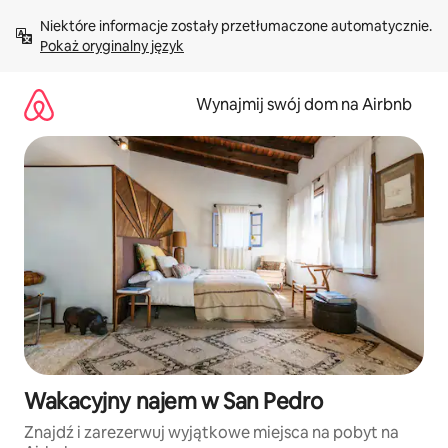
Przejdź
Niektóre informacje zostały przetłumaczone automatycznie. 
do
Pokaż oryginalny język
treści
Wynajmij swój dom na Airbnb
Wakacyjny najem w San Pedro
Znajdź i zarezerwuj wyjątkowe miejsca na pobyt na