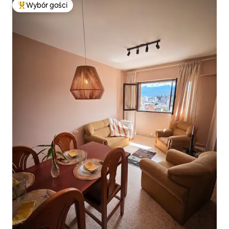
Wybór gości
Najpopularniejsze z kategorii Wybór gości