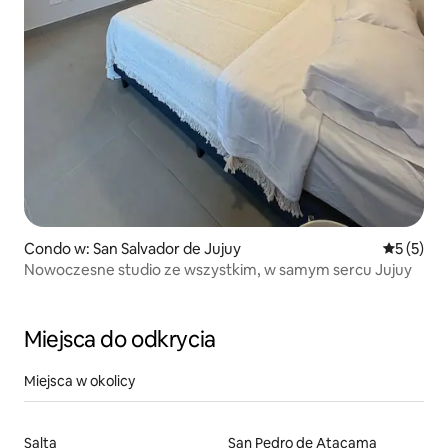
Condo w: San Salvador de Jujuy
Średnia oc
5 (5)
Nowoczesne studio ze wszystkim, w samym sercu Jujuy
Miejsca do odkrycia
Miejsca w okolicy
Salta
San Pedro de Atacama