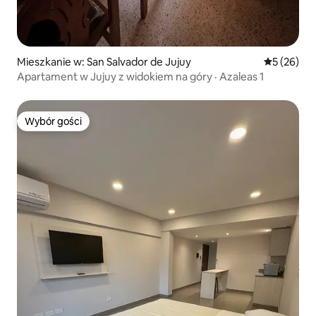
Mieszkanie w: San Salvador de Jujuy
Średnia oce
5 (26)
Apartament w Jujuy z widokiem na góry · Azaleas 1
Wybór gości
Wybór gości