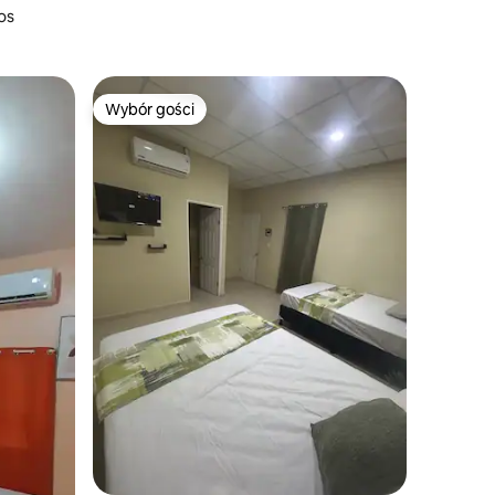
os
Wybór gości
Wybór gości