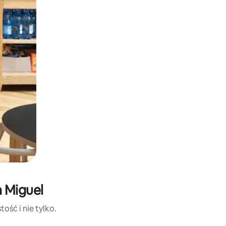
n Miguel
ość i nie tylko.