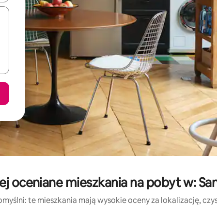
j oceniane mieszkania na pobyt w: Sa
myślni: te mieszkania mają wysokie oceny za lokalizację, czyst