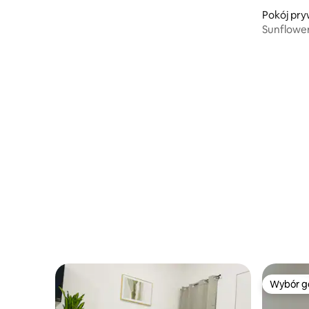
Pokój pry
Wybór g
Wybór g