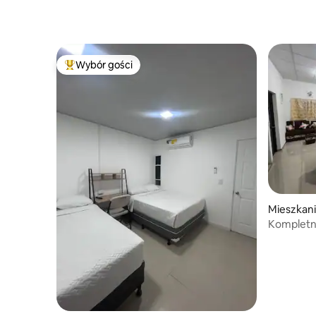
Wybór gości
Najpopularniejsze z kategorii Wybór gości
Mieszkani
Kompletn