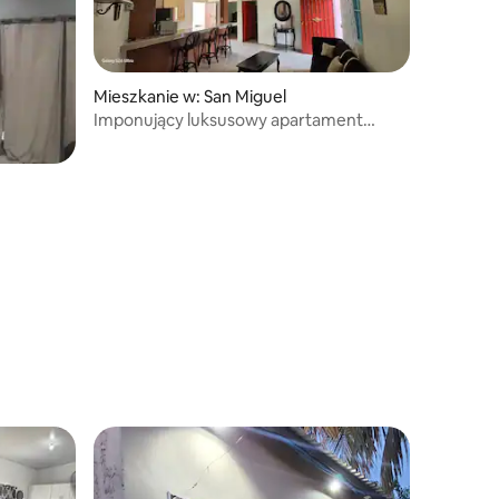
Mieszkanie w: San Miguel
Imponujący luksusowy apartament
w San Miguel