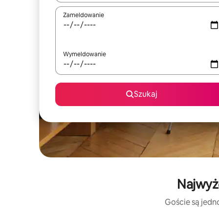
Zameldowanie
Wymeldowanie
Szukaj
Najwyże
Goście są jedno