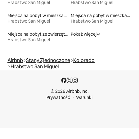
Hrabstwo San Miguel
Hrabstwo San Miguel
Miejsca na pobyt w mieszkaniach typu condo
Miejsca na pobyt w mieszkaniach
Hrabstwo San Miguel
Hrabstwo San Miguel
Miejsca na pobyt ze zwierzętami
Pokaż więcej
Hrabstwo San Miguel
Airbnb
Stany Zjednoczone
Kolorado
Hrabstwo San Miguel
© 2026 Airbnb, Inc.
Prywatność
Warunki