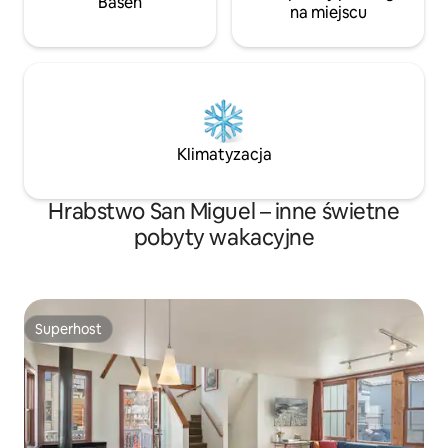
Basen
na miejscu
Klimatyzacja
Hrabstwo San Miguel – inne świetne
pobyty wakacyjne
Superhost
Superhost