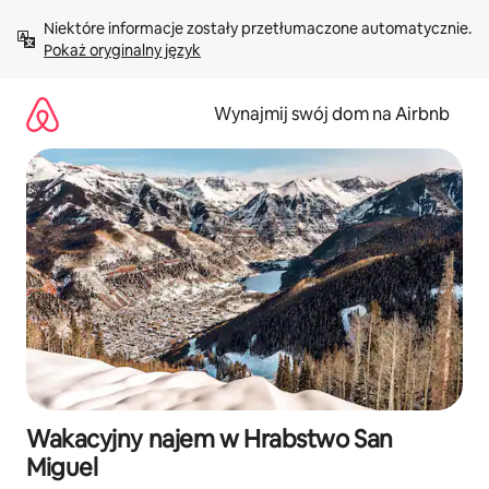
Przejdź
Niektóre informacje zostały przetłumaczone automatycznie. 
do
Pokaż oryginalny język
treści
Wynajmij swój dom na Airbnb
Wakacyjny najem w Hrabstwo San
Miguel