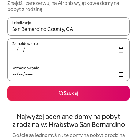
Znajdź i zarezerwuj na Airbnb wyjątkowe domy na
pobyt z rodziną
Lokalizacja
Gdy wyniki będą dostępne, możesz poruszać się po nich za pom
Zameldowanie
Wymeldowanie
Szukaj
Najwyżej oceniane domy na pobyt
z rodziną w: Hrabstwo San Bernardino
Goście są jednomyślni: te domy na pobyt z rodziną