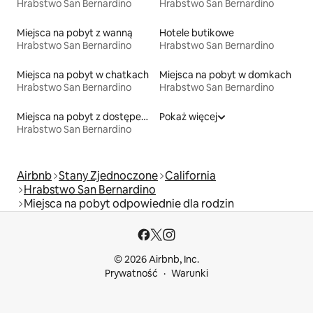
Hrabstwo San Bernardino
Hrabstwo San Bernardino
Miejsca na pobyt z wanną
Hotele butikowe
Hrabstwo San Bernardino
Hrabstwo San Bernardino
Miejsca na pobyt w chatkach
Miejsca na pobyt w domkach
Hrabstwo San Bernardino
Hrabstwo San Bernardino
Miejsca na pobyt z dostępem do jeziora
Pokaż więcej
Hrabstwo San Bernardino
Airbnb
Stany Zjednoczone
California
Hrabstwo San Bernardino
Miejsca na pobyt odpowiednie dla rodzin
© 2026 Airbnb, Inc.
Prywatność
Warunki