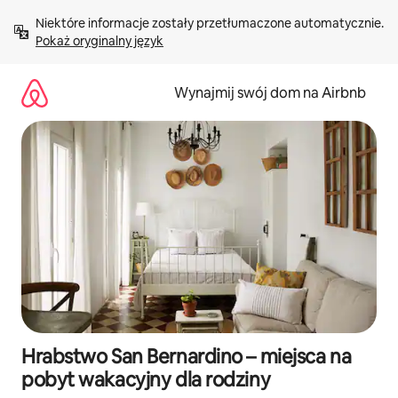
Przejdź
Niektóre informacje zostały przetłumaczone automatycznie. 
do
Pokaż oryginalny język
treści
Wynajmij swój dom na Airbnb
Hrabstwo San Bernardino – miejsca na
pobyt wakacyjny dla rodziny