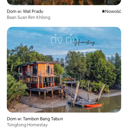
Dom w: Wat Pradu
Nowe miejsc
Nowość
Baan Suan Rim Khlong
Dom w: Tambon Bang Tabun
Tongtong Homestay