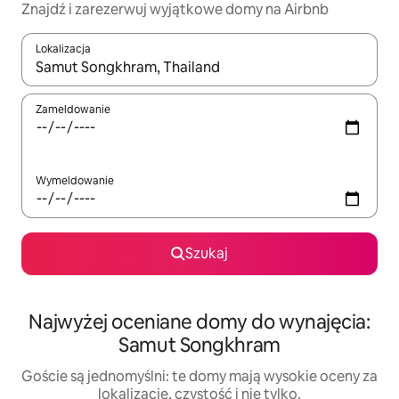
Znajdź i zarezerwuj wyjątkowe domy na Airbnb
Lokalizacja
Gdy wyniki będą dostępne, możesz poruszać się po nich za pom
Zameldowanie
Wymeldowanie
Szukaj
Najwyżej oceniane domy do wynajęcia:
Samut Songkhram
Goście są jednomyślni: te domy mają wysokie oceny za
lokalizację, czystość i nie tylko.