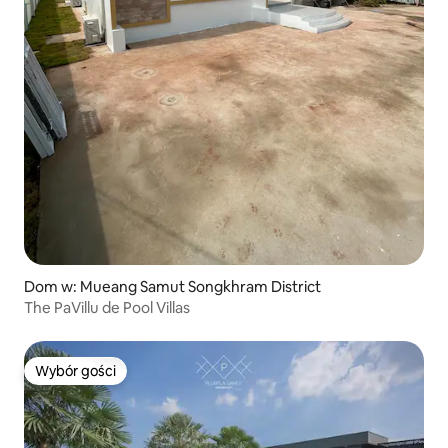
Dom w: Mueang Samut Songkhram District
The PaVillu de Pool Villas
Wybór gości
Wybór gości