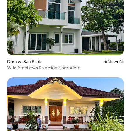
Dom w: Ban Prok
Nowe miejsc
Nowość
Willa Amphawa Riverside z ogrodem