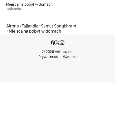
Miejsca na pobyt w domach
Tajlandia
Airbnb
Tajlandia
Samut Songkhram
Miejsca na pobyt w domach
© 2026 Airbnb, Inc.
Prywatność
Warunki