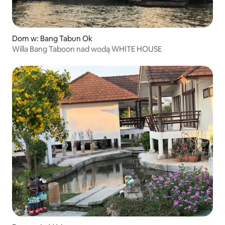
Dom w: Bang Tabun Ok
Willa Bang Taboon nad wodą WHITE HOUSE