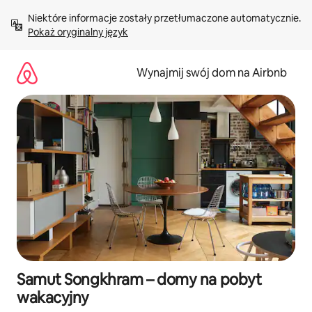
Przejdź
Niektóre informacje zostały przetłumaczone automatycznie. 
do
Pokaż oryginalny język
treści
Wynajmij swój dom na Airbnb
Samut Songkhram – domy na pobyt
wakacyjny