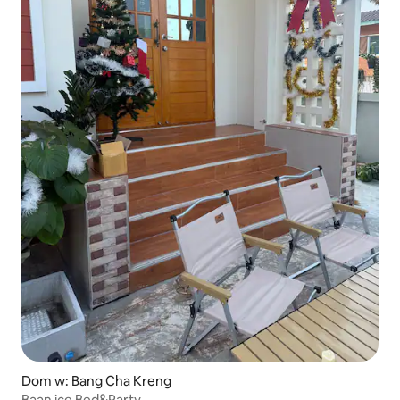
Dom w: Bang Cha Kreng
Baan ice Bed&Party