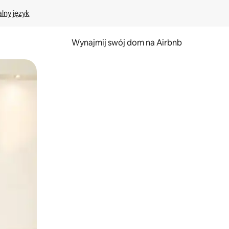
lny język
Wynajmij swój dom na Airbnb