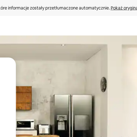
tóre informacje zostały przetłumaczone automatycznie. 
Pokaż orygina