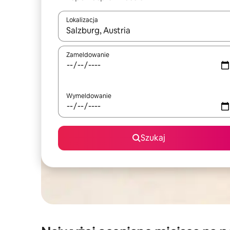
Lokalizacja
Gdy wyniki będą dostępne, możesz poruszać się p
Zameldowanie
Wymeldowanie
Szukaj