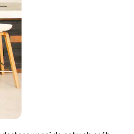
e za pomocą gestów dotykowych lub przesuwania.