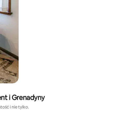
ent i Grenadyny
ość i nie tylko.