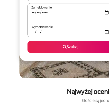
Zameldowanie
Wymeldowanie
Szukaj
Najwyżej oceni
Goście są jedno