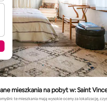
ane mieszkania na pobyt w: Saint Vinc
myślni: te mieszkania mają wysokie oceny za lokalizację, czyst