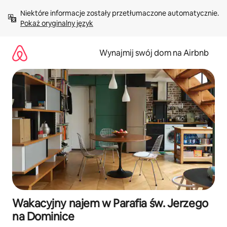
Przejdź
Niektóre informacje zostały przetłumaczone automatycznie. 
do
Pokaż oryginalny język
treści
Wynajmij swój dom na Airbnb
Wakacyjny najem w Parafia św. Jerzego
na Dominice