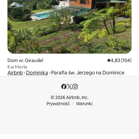
Dom w: Giraudel
Średnia ocena: 
4,83 (104)
Kai Merle
Airbnb
Dominika
Parafia św. Jerzego na Dominice
© 2026 Airbnb, Inc.
Prywatność
Warunki