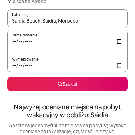
miejsca na Airbnb
Lokalizacja
Gdy wyniki będą dostępne, możesz poruszać się po nich za pom
Zameldowanie
Wymeldowanie
Szukaj
Najwyżej oceniane miejsca na pobyt
wakacyjny w pobliżu: Saïdia
Goście są jednomyślni: te miejsca na pobyt są wysoko
oceniane za lokalizację, czystość i nie tylko.