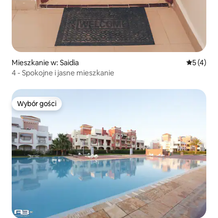
Mieszkanie w: Saidia
Średnia oc
5 (4)
4 - Spokojne i jasne mieszkanie
Wybór gości
Wybór gości