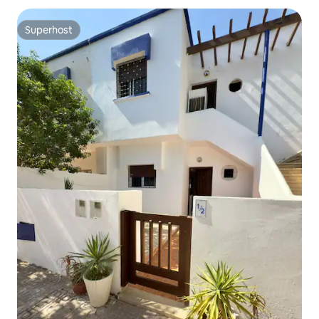
Superhost
Superhost