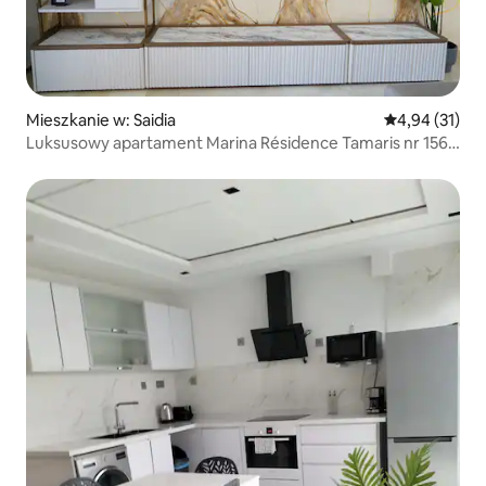
Mieszkanie w: Saidia
Średnia ocena:
4,94 (31)
Luksusowy apartament Marina Résidence Tamaris nr 156
VIP