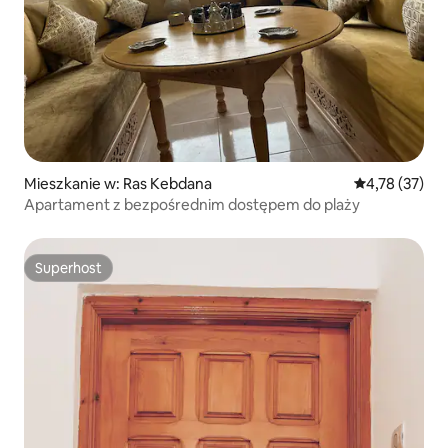
Mieszkanie w: Ras Kebdana
Średnia ocena:
4,78 (37)
Apartament z bezpośrednim dostępem do plaży
Superhost
Superhost