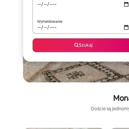
Wymeldowanie
Szukaj
Mona
Goście są jednomyś