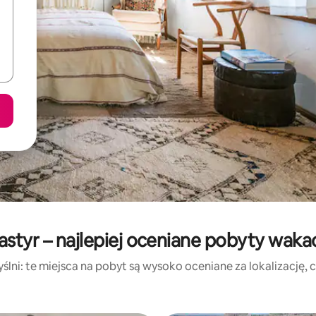
styr – najlepiej oceniane pobyty waka
lni: te miejsca na pobyt są wysoko oceniane za lokalizację, cz