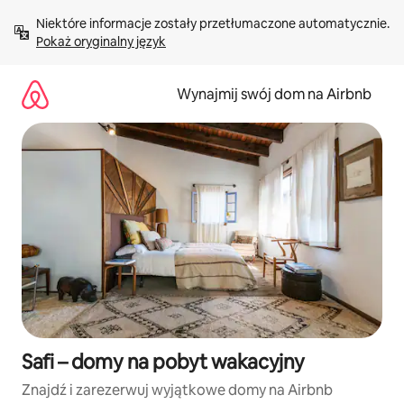
Przejdź
Niektóre informacje zostały przetłumaczone automatycznie. 
do
Pokaż oryginalny język
treści
Wynajmij swój dom na Airbnb
Safi – domy na pobyt wakacyjny
Znajdź i zarezerwuj wyjątkowe domy na Airbnb