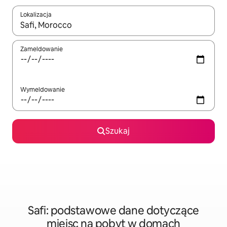
Lokalizacja
Gdy wyniki będą dostępne, możesz poruszać się po nich za pom
Zameldowanie
Wymeldowanie
Szukaj
Safi: podstawowe dane dotyczące
miejsc na pobyt w domach