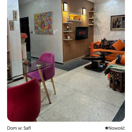
Dom w: Safi
Nowe miejsc
Nowość