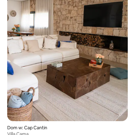
Dom w: Cap Cantin
Villa Cama