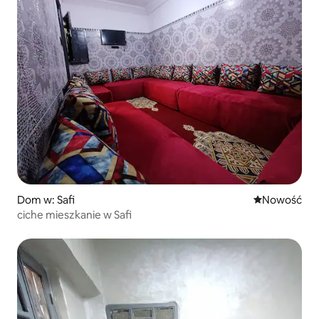
Dom w: Safi
Nowe miejsc
Nowość
ciche mieszkanie w Safi