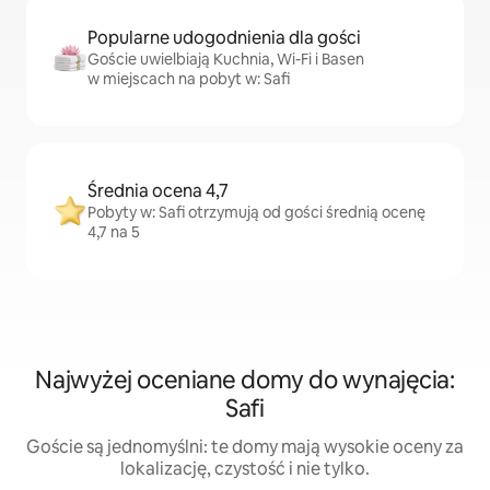
Popularne udogodnienia dla gości
Goście uwielbiają Kuchnia, Wi-Fi i Basen
w miejscach na pobyt w: Safi
Średnia ocena 4,7
Pobyty w: Safi otrzymują od gości średnią ocenę
4,7 na 5
Najwyżej oceniane domy do wynajęcia:
Safi
Goście są jednomyślni: te domy mają wysokie oceny za
lokalizację, czystość i nie tylko.