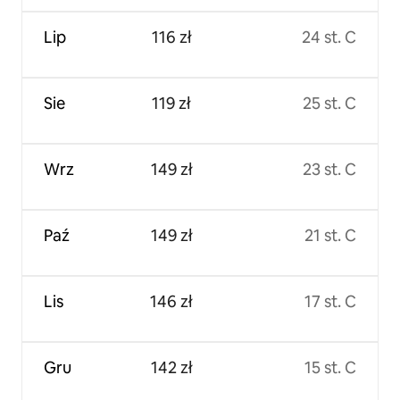
Lip
116 zł
24 st. C
Sie
119 zł
25 st. C
Wrz
149 zł
23 st. C
Paź
149 zł
21 st. C
Lis
146 zł
17 st. C
Gru
142 zł
15 st. C