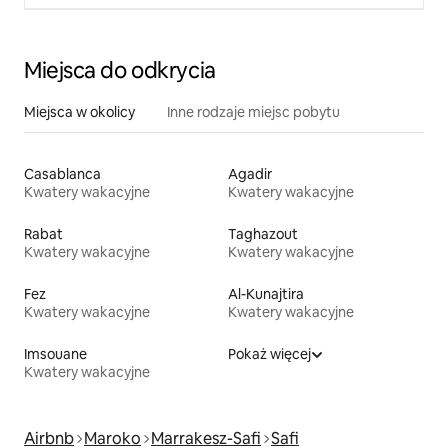
Miejsca do odkrycia
Miejsca w okolicy
Inne rodzaje miejsc pobytu
Casablanca
Agadir
Kwatery wakacyjne
Kwatery wakacyjne
Rabat
Taghazout
Kwatery wakacyjne
Kwatery wakacyjne
Fez
Al-Kunajtira
Kwatery wakacyjne
Kwatery wakacyjne
Imsouane
Pokaż więcej
Kwatery wakacyjne
Airbnb
Maroko
Marrakesz-Safi
Safi