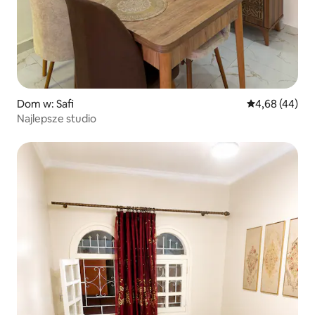
Dom w: Safi
Średnia ocena:
4,68 (44)
Najlepsze studio