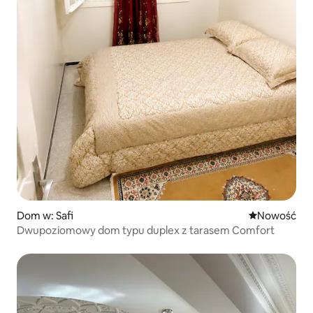
Dom w: Safi
Nowe miejsc
Nowość
Dwupoziomowy dom typu duplex z tarasem Comfort