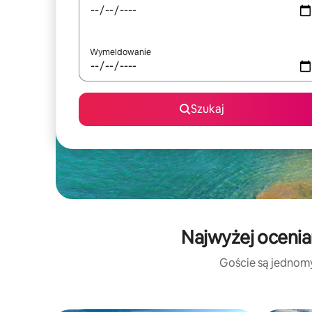
Wymeldowanie
Szukaj
Najwyżej ocenia
Goście są jednomyś