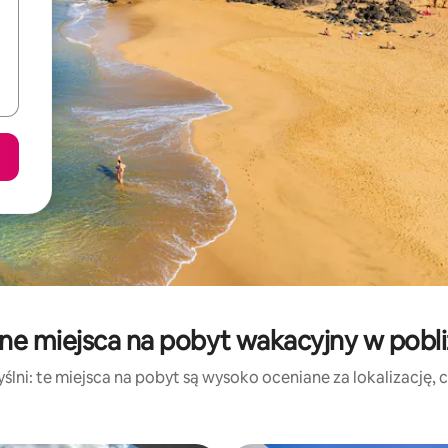
ne miejsca na pobyt wakacyjny w pobli
lni: te miejsca na pobyt są wysoko oceniane za lokalizację, cz