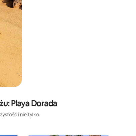
żu: Playa Dorada
ystość i nie tylko.