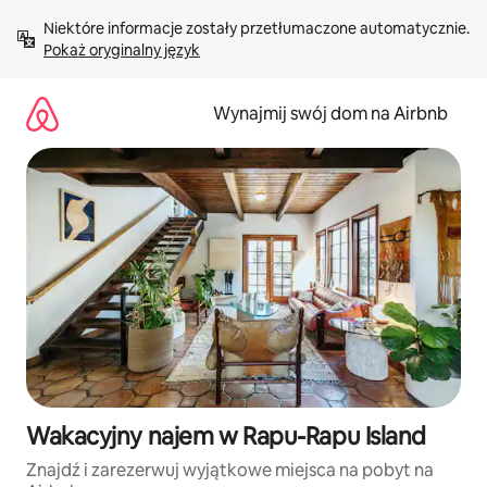
Przejdź
Niektóre informacje zostały przetłumaczone automatycznie. 
do
Pokaż oryginalny język
treści
Wynajmij swój dom na Airbnb
Wakacyjny najem w Rapu-Rapu Island
Znajdź i zarezerwuj wyjątkowe miejsca na pobyt na