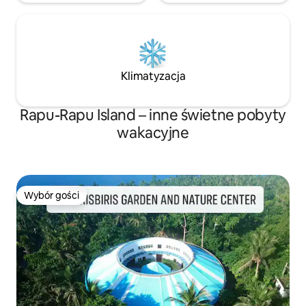
Klimatyzacja
Rapu-Rapu Island – inne świetne pobyty
wakacyjne
Wybór gości
Wybór gości