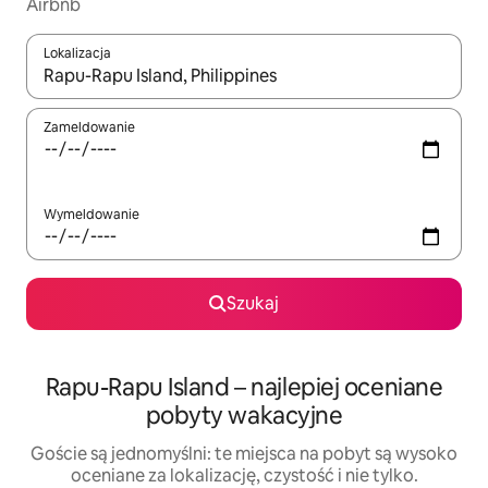
Airbnb
Lokalizacja
Gdy wyniki będą dostępne, możesz poruszać się po nich za pom
Zameldowanie
Wymeldowanie
Szukaj
Rapu-Rapu Island – najlepiej oceniane
pobyty wakacyjne
Goście są jednomyślni: te miejsca na pobyt są wysoko
oceniane za lokalizację, czystość i nie tylko.