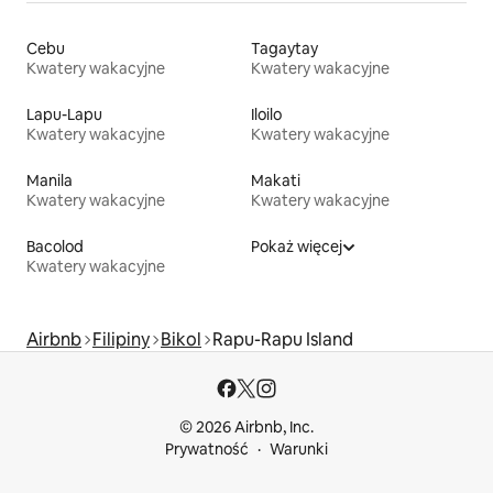
Cebu
Tagaytay
Kwatery wakacyjne
Kwatery wakacyjne
Lapu-Lapu
Iloilo
Kwatery wakacyjne
Kwatery wakacyjne
Manila
Makati
Kwatery wakacyjne
Kwatery wakacyjne
Bacolod
Pokaż więcej
Kwatery wakacyjne
Airbnb
Filipiny
Bikol
Rapu-Rapu Island
© 2026 Airbnb, Inc.
Prywatność
Warunki