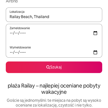
Airbnb
Lokalizacja
Gdy wyniki będą dostępne, możesz poruszać się po nich za pom
Zameldowanie
Wymeldowanie
Szukaj
plaża Railay – najlepiej oceniane pobyty
wakacyjne
Goście są jednomyślni: te miejsca na pobyt są wysoko
oceniane za lokalizację, czystość i nie tylko.