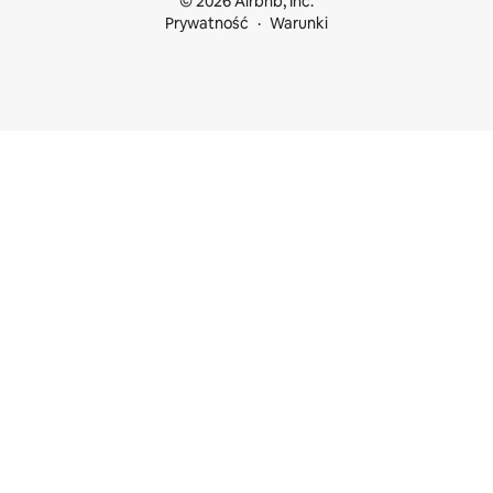
© 2026 Airbnb, Inc.
Prywatność
Warunki