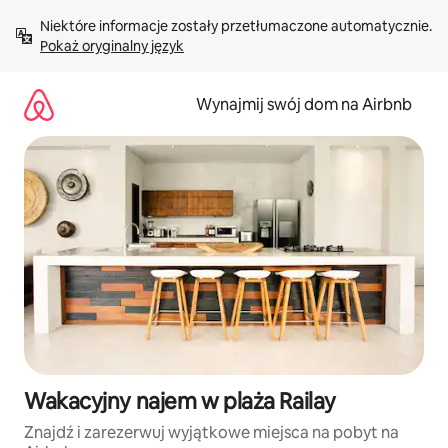
Przejdź
Niektóre informacje zostały przetłumaczone automatycznie. 
do
Pokaż oryginalny język
treści
Wynajmij swój dom na Airbnb
Wakacyjny najem w plaża Railay
Znajdź i zarezerwuj wyjątkowe miejsca na pobyt na