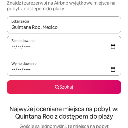
Znajdź i zarezerwuj na Airbnb wyjątkowe miejsca na
pobyt z dostępem do plaży
Lokalizacja
Gdy wyniki będą dostępne, możesz poruszać się po nich za pom
Zameldowanie
Wymeldowanie
Szukaj
Najwyżej oceniane miejsca na pobyt w:
Quintana Roo z dostępem do plaży
Goście są jednomyślni: te miejsca na pobyt