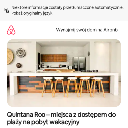
Przejdź
Niektóre informacje zostały przetłumaczone automatycznie. 
do
Pokaż oryginalny język
treści
Wynajmij swój dom na Airbnb
Quintana Roo – miejsca z dostępem do
plaży na pobyt wakacyjny