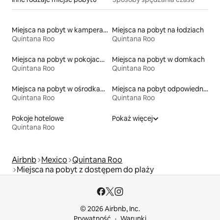
Miejsca na pobyt w kamperach
Miejsca na pobyt na łodziach
Quintana Roo
Quintana Roo
Miejsca na pobyt w pokojach prywatnych z łazienką
Miejsca na pobyt w domkach
Quintana Roo
Quintana Roo
Miejsca na pobyt w ośrodkach wypoczynkowych
Miejsca na pobyt odpowiednie dla rodzin
Quintana Roo
Quintana Roo
Pokoje hotelowe
Pokaż więcej
Quintana Roo
Airbnb
Mexico
Quintana Roo
Miejsca na pobyt z dostępem do plaży
© 2026 Airbnb, Inc.
Prywatność
Warunki