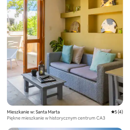
Mieszkanie w: Santa Marta
Średnia oc
5 (4)
Piękne mieszkanie w historycznym centrum CA3