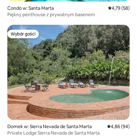
Condo w: Santa Marta
Średnia ocena:
4,79 (58)
Piękny penthouse z prywatnym basenem
Wybór gości
Wybór gości
Domek w: Sierra Nevada de Santa Marta
Średnia ocena:
4,86 (94)
Private Lodge Sierra Nevada de Santa Marta