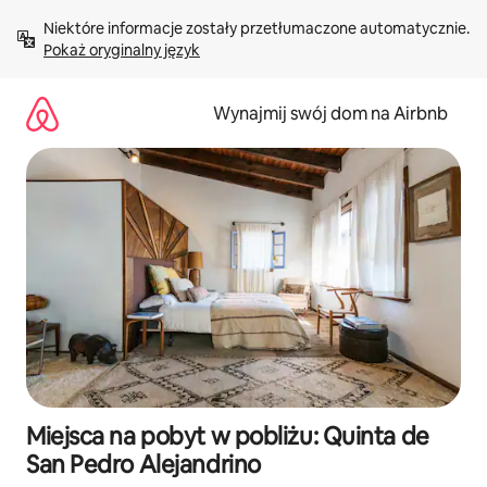
Przejdź
Niektóre informacje zostały przetłumaczone automatycznie. 
do
Pokaż oryginalny język
treści
Wynajmij swój dom na Airbnb
Miejsca na pobyt w pobliżu: Quinta de
San Pedro Alejandrino