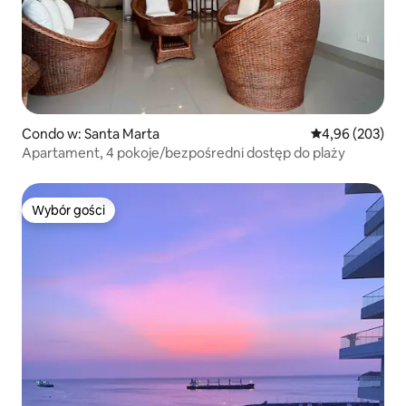
Condo w: Santa Marta
Średnia ocena: 
4,96 (203)
Apartament, 4 pokoje/bezpośredni dostęp do plaży
Wybór gości
Wybór gości