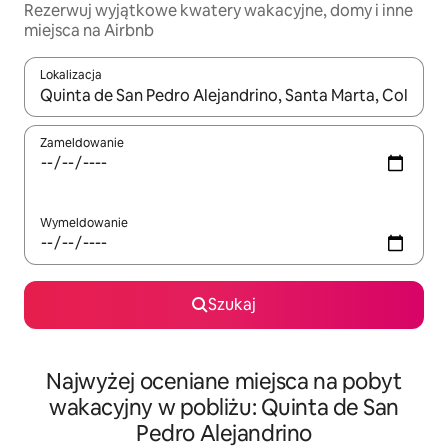
Rezerwuj wyjątkowe kwatery wakacyjne, domy i inne
miejsca na Airbnb
Lokalizacja
Gdy wyniki będą dostępne, możesz poruszać się po nich za pom
Zameldowanie
Wymeldowanie
Szukaj
Najwyżej oceniane miejsca na pobyt
wakacyjny w pobliżu: Quinta de San
Pedro Alejandrino