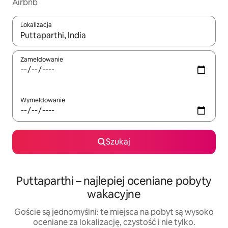
Airbnb
Lokalizacja
Gdy wyniki będą dostępne, możesz poruszać się po nich za pom
Zameldowanie
Wymeldowanie
Szukaj
Puttaparthi – najlepiej oceniane pobyty
wakacyjne
Goście są jednomyślni: te miejsca na pobyt są wysoko
oceniane za lokalizację, czystość i nie tylko.