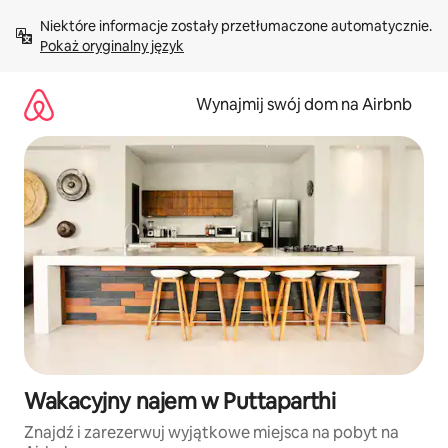
Przejdź
Niektóre informacje zostały przetłumaczone automatycznie. 
do
Pokaż oryginalny język
treści
Wynajmij swój dom na Airbnb
Wakacyjny najem w Puttaparthi
Znajdź i zarezerwuj wyjątkowe miejsca na pobyt na