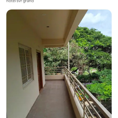
hotel svr grand