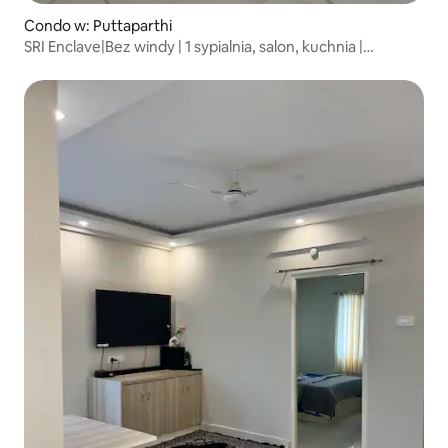
Condo w: Puttaparthi
SRI Enclave|Bez windy | 1 sypialnia, salon, kuchnia |
3. piętro, klimatyzacja