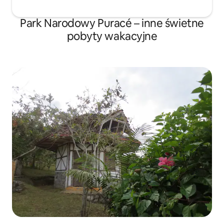
Park Narodowy Puracé – inne świetne
pobyty wakacyjne