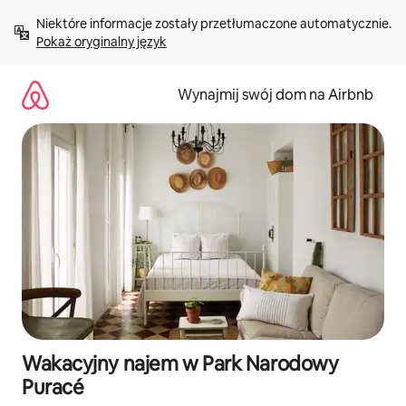
Przejdź
Niektóre informacje zostały przetłumaczone automatycznie. 
do
Pokaż oryginalny język
treści
Wynajmij swój dom na Airbnb
Wakacyjny najem w Park Narodowy
Puracé