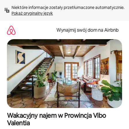
Przejdź
Niektóre informacje zostały przetłumaczone automatycznie. 
do
Pokaż oryginalny język
treści
Wynajmij swój dom na Airbnb
Wakacyjny najem w Prowincja Vibo
Valentia