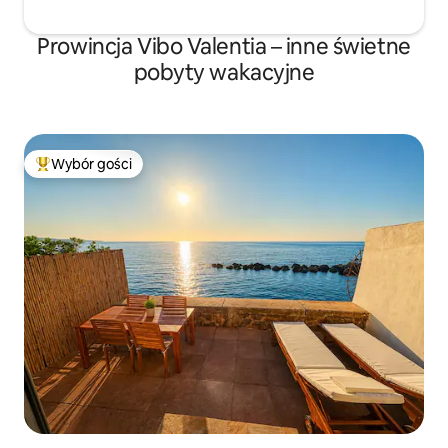
Prowincja Vibo Valentia – inne świetne
pobyty wakacyjne
Wybór gości
Najpopularniejsze z kategorii Wybór gości