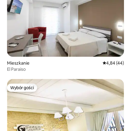
Mieszkanie
Średnia ocena:
4,84 (44)
El Paraiso
Wybór gości
Wybór gości