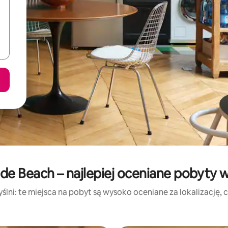
e Beach – najlepiej oceniane pobyty 
lni: te miejsca na pobyt są wysoko oceniane za lokalizację, cz