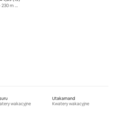
– 230 m od
suru
Utakamand
atery wakacyjne
Kwatery wakacyjne