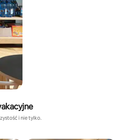
wakacyjne
ystość i nie tylko.