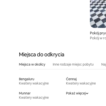
Pokój pry
Pokój w r
francuskie
Miejsca do odkrycia
Miejsca w okolicy
Inne rodzaje miejsc pobytu
Na
Bengaluru
Ćennaj
Kwatery wakacyjne
Kwatery wakacyjne
Munnar
Pokaż więcej
Kwatery wakacyjne