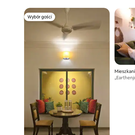
Wybór gości
Wybór gości
Mieszkani
„Earthen