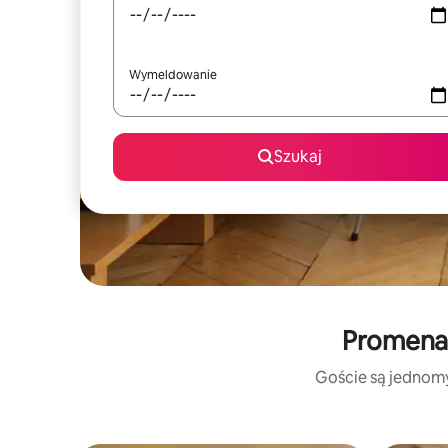
Wymeldowanie
Szukaj
Promenad
Goście są jednomyś