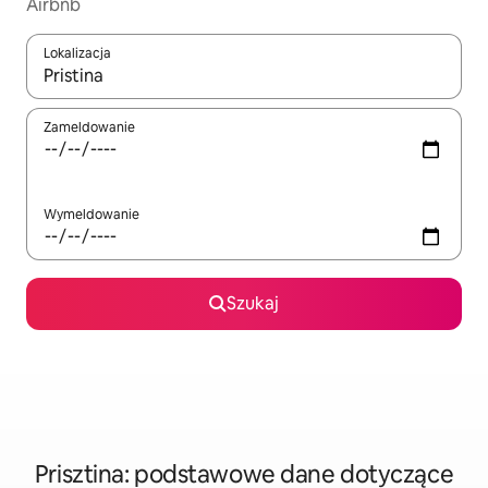
Airbnb
Lokalizacja
Gdy wyniki będą dostępne, możesz poruszać się po nich za pom
Zameldowanie
Wymeldowanie
Szukaj
Prisztina: podstawowe dane dotyczące