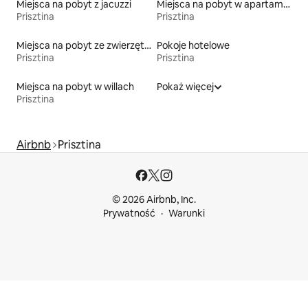
Miejsca na pobyt z jacuzzi
Miejsca na pobyt w apartamentach z obsługą
Prisztina
Prisztina
Miejsca na pobyt ze zwierzętami
Pokoje hotelowe
Prisztina
Prisztina
Miejsca na pobyt w willach
Pokaż więcej
Prisztina
Airbnb
Prisztina
© 2026 Airbnb, Inc.
Prywatność
Warunki