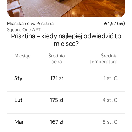
Mieszkanie w: Prisztina
Średnia ocena:
4,97 (59)
Square One APT
Prisztina – kiedy najlepiej odwiedzić to
miejsce?
Miesiąc
Średnia
Średnia
cena
temperatura
Sty
171 zł
1 st. C
Lut
175 zł
4 st. C
Mar
167 zł
8 st. C