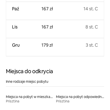
Paź
167 zł
14 st. C
Lis
167 zł
8 st. C
Gru
179 zł
3 st. C
Miejsca do odkrycia
Inne rodzaje miejsc pobytu
Miejsca na pobyt w mieszkaniach
Miejsca na pobyt odpowiednie dla rodzin
Prisztina
Prisztina