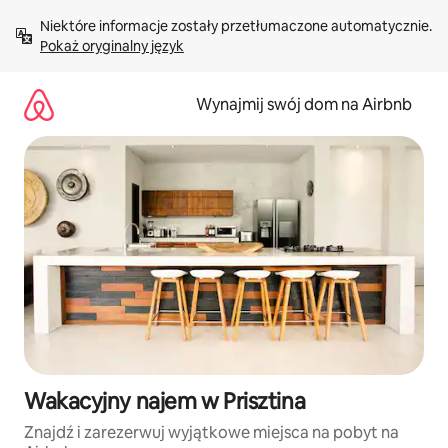
Przejdź
Niektóre informacje zostały przetłumaczone automatycznie. 
do
Pokaż oryginalny język
treści
Wynajmij swój dom na Airbnb
Wakacyjny najem w Prisztina
Znajdź i zarezerwuj wyjątkowe miejsca na pobyt na