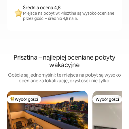
Średnia ocena 4,8
Miejsca na pobyt w: Prisztina są wysoko oceniane
przez gości – średnio 4,8 na 5.
Prisztina – najlepiej oceniane pobyty
wakacyjne
Goście są jednomyślni: te miejsca na pobyt są wysoko
oceniane za lokalizację, czystość i nie tylko.
Wybór gości
Wybór gości
Najpopularniejsze z kategorii Wybór gości
Wybór gości