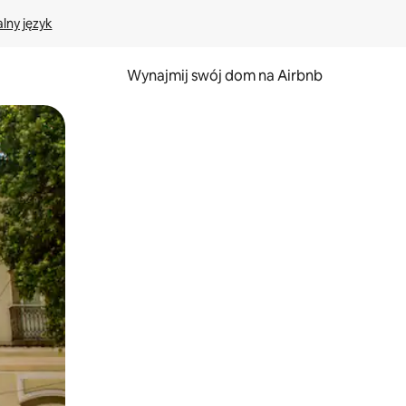
lny język
Wynajmij swój dom na Airbnb